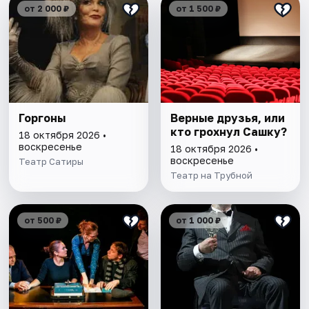
от 2 000 ₽
от 1 500 ₽
Горгоны
Верные друзья, или
кто грохнул Сашку?
18 октября 2026 •
воскресенье
18 октября 2026 •
воскресенье
Театр Сатиры
Театр на Трубной
от 500 ₽
от 1 000 ₽