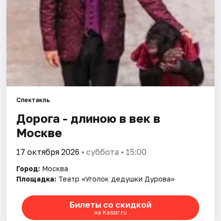
Города
Площадки
Артисты
Рейтинги
Спектакль
Дорога - длиною в век в
Москве
17 октября 2026
• суббота • 15:00
Город:
Москва
Площадка:
Театр «Уголок дедушки Дурова»
Билеты со скидкой
на Kassir.ru