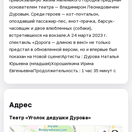
основателем театра — Владимиром Леонидовичем
Дуровым. Среди героев — кот-почтальон,
опоздавший пассажир-пес, енот-прачка, барсук-
часовщик и двое влюбленных (собаки),
встретившихся на вокзале.А 24 марта 2023 г.
спектакль «Дорога — длиною в век!» не только
предстал в обновленной версии, но и впервые был
показан на Новой сцене!Артисты : Дурова Наталья
Юрьевна (младшая)Хорошилкина Ирина
ЕвгеньевнаПродолжительность : 1 час 35 минут с
Адрес
Театр «Уголок дедушки Дурова»