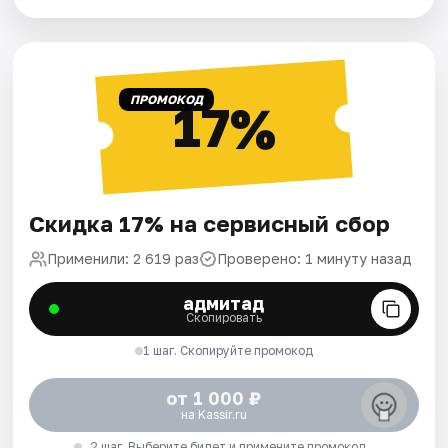
ПРОМОКОД
17%
Скидка 17% на сервисный сбор
Применили: 2 619 раз
Проверено: 1 минуту назад
адмитад
Скопировать
1 шаг. Скопируйте промокод
от 1 000 ₽
на Kassir.ru
2 шаг. Выберите билет и примените промокод