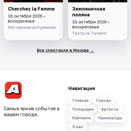
Cherchez la Femme
Земляничная
поляна
18 октября 2026 •
воскресенье
18 октября 2026 •
воскресенье
Мастерская на Кулишках
Театр на Таганке
→
Все спектакли в Москве
Навигация
Главная
Города
Самые яркие события в
Площадки
Артисты
вашем городе.
Рейтинги
Промокоды
О нас