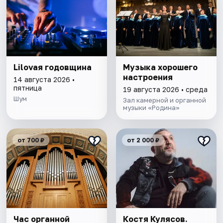
Lilovaя годовщина
Музыка хорошего
настроения
14 августа 2026 •
пятница
19 августа 2026 • среда
Шум
Зал камерной и органной
музыки «Родина»
от 700 ₽
от 2 000 ₽
Час органной
Костя Кулясов.