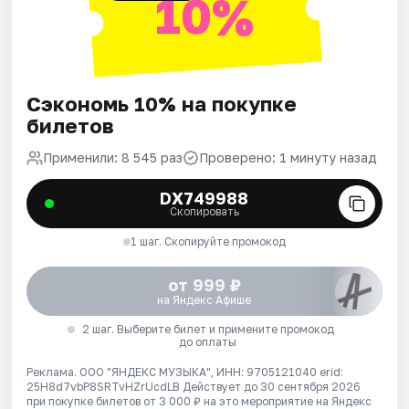
10%
Сэкономь 10% на покупке
билетов
Применили: 8 545 раз
Проверено: 1 минуту назад
DX749988
Скопировать
1 шаг. Скопируйте промокод
от 999 ₽
на Яндекс Афише
2 шаг. Выберите билет и примените промокод
до оплаты
Реклама. ООО "ЯНДЕКС МУЗЫКА", ИНН: 9705121040 erid:
25H8d7vbP8SRTvHZrUcdLB
Действует до 30 сентября 2026
при покупке билетов от 3 000 ₽ на это мероприятие на Яндекс