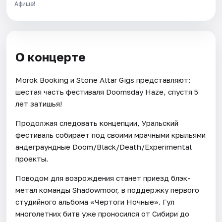
Афише!
О концерте
Morok Booking и Stone Altar Gigs представляют:
шестая часть фестиваля Doomsday Haze, спустя 5
лет затишья!
Продолжая следовать концепции, Уральский
фестиваль собирает под своими мрачными крыльями
андеграундные Doom/Black/Death/Experimental
проекты.
Поводом для возрождения станет приезд блэк-
метал команды Shadowmoor, в поддержку первого
студийного альбома «Чертоги Ночные». Гул
многолетних битв уже проносился от Сибири до