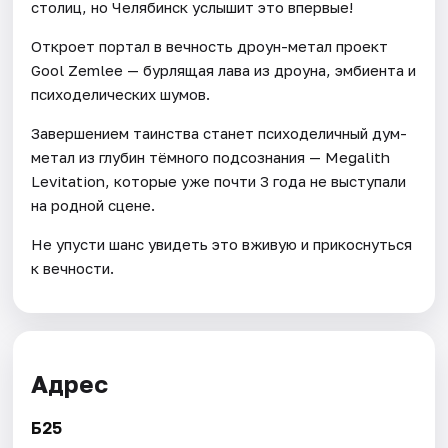
столиц, но Челябинск услышит это впервые!
Откроет портал в вечность дроун-метал проект
Gool Zemlee — бурлящая лава из дроуна, эмбиента и
психоделических шумов.
Завершением таинства станет психоделичный дум-
метал из глубин тёмного подсознания — Megalith
Levitation, которые уже почти 3 года не выступали
на родной сцене.
Не упусти шанс увидеть это вживую и прикоснуться
к вечности.
Адрес
Б25