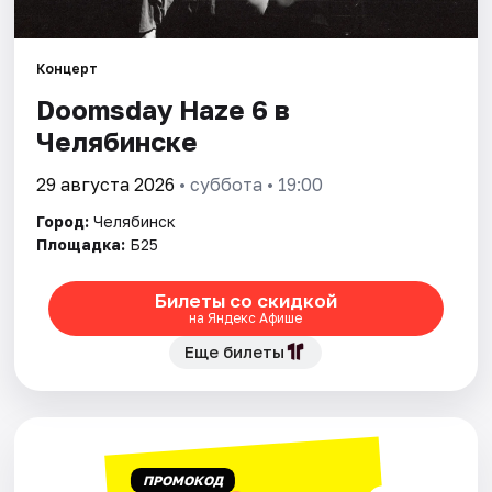
Города
Концерт
Doomsday Haze 6 в
Площадки
Челябинске
Артисты
29 августа 2026
• суббота • 19:00
Рейтинги
Город:
Челябинск
Площадка:
Б25
Билеты со скидкой
на Яндекс Афише
Еще билеты
ПРОМОКОД