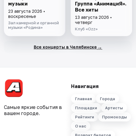
музыки
Группа «АнимациЯ».
Все хиты
23 августа 2026 •
воскресенье
13 августа 2026 •
четверг
Зал камерной и органной
музыки «Родина»
Клуб «Ozz»
→
Все концерты в Челябинске
Навигация
Главная
Города
Самые яркие события в
Площадки
Артисты
вашем городе.
Рейтинги
Промокоды
О нас
Возврат билетов