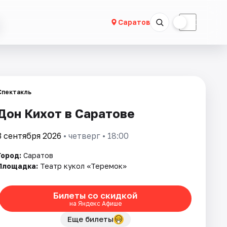
☀
☾
Саратов
Спектакль
Дон Кихот в Саратове
3 сентября 2026
• четверг • 18:00
Город:
Саратов
Площадка:
Театр кукол «Теремок»
Билеты со скидкой
на Яндекс Афише
Еще билеты