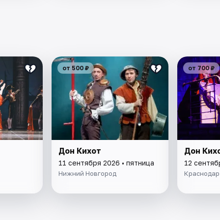
от 500 ₽
от 700 ₽
Дон Кихот
Дон Ких
11 сентября 2026 • пятница
12 сентяб
Нижний Новгород
Краснодар