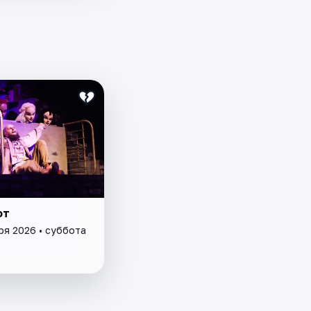
от
ря 2026 • суббота