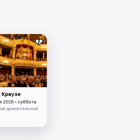
 Краузе
я 2026 • суббота
ий драматический