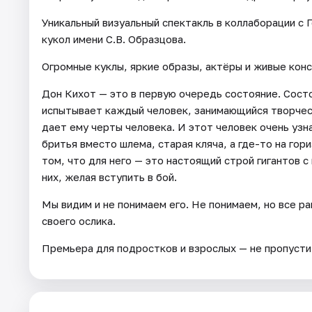
Уникальный визуальный спектакль в коллаборации с
кукол имени С.В. Образцова.
Огромные куклы, яркие образы, актёры и живые конс
Дон Кихот — это в первую очередь состояние. Состо
испытывает каждый человек, занимающийся творчест
дает ему черты человека. И этот человек очень узна
бритья вместо шлема, старая кляча, а где-то на гор
том, что для него — это настоящий строй гигантов с
них, желая вступить в бой.
Мы видим и не понимаем его. Не понимаем, но все р
своего ослика.
Премьера для подростков и взрослых — не пропусти