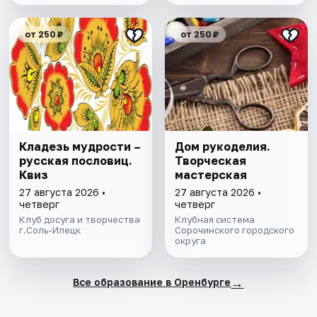
от 250 ₽
от 250 ₽
Кладезь мудрости –
Дом рукоделия.
русская пословиц.
Творческая
Квиз
мастерская
27 августа 2026 •
27 августа 2026 •
четверг
четверг
Клуб досуга и творчества
Клубная система
г.Соль-Илецк
Сорочинского городского
округа
→
Все образование в Оренбурге