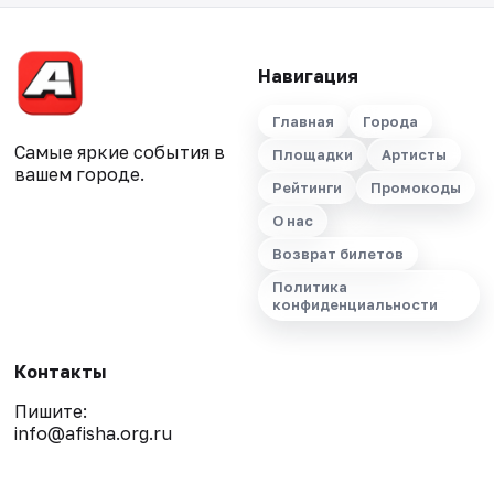
Навигация
Главная
Города
Самые яркие события в
Площадки
Артисты
вашем городе.
Рейтинги
Промокоды
О нас
Возврат билетов
Политика
конфиденциальности
Контакты
Пишите:
info@afisha.org.ru