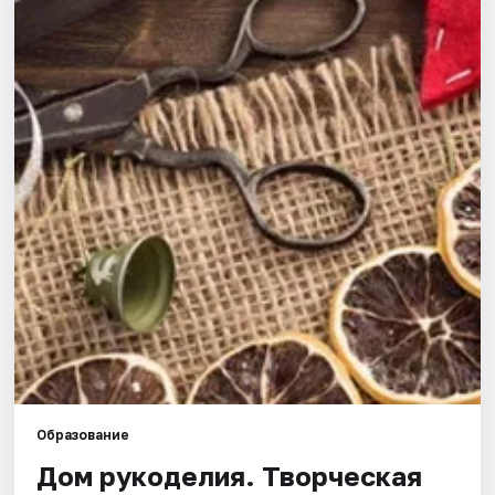
Города
Площадки
Артисты
Рейтинги
Образование
Дом рукоделия. Творческая