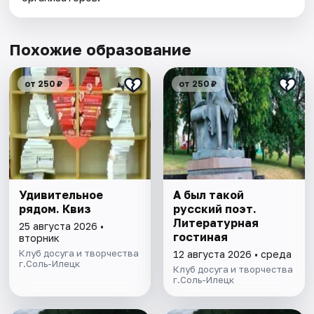
Похожие образование
от 250 ₽
от 250 ₽
Удивительное
А был такой
рядом. Квиз
русский поэт.
Литературная
25 августа 2026 •
гостиная
вторник
Клуб досуга и творчества
12 августа 2026 • среда
г.Соль-Илецк
Клуб досуга и творчества
г.Соль-Илецк