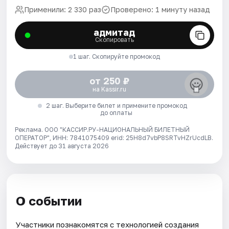
Применили: 2 330 раз
Проверено: 1 минуту назад
адмитад
Скопировать
1 шаг. Скопируйте промокод
от 250 ₽
на Kassir.ru
2 шаг. Выберите билет и примените промокод
до оплаты
Реклама. ООО "КАССИР.РУ-НАЦИОНАЛЬНЫЙ БИЛЕТНЫЙ
ОПЕРАТОР", ИНН: 7841075409 erid: 25H8d7vbP8SRTvHZrUcdLB.
Действует до 31 августа 2026
О событии
Участники познакомятся с технологией создания