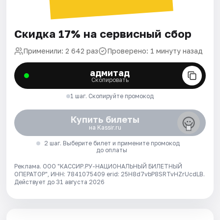
Скидка 17% на сервисный сбор
Применили: 2 642 раз
Проверено: 1 минуту назад
адмитад
Скопировать
1 шаг. Скопируйте промокод
Купить билеты
на Kassir.ru
2 шаг. Выберите билет и примените промокод
до оплаты
Реклама. ООО "КАССИР.РУ-НАЦИОНАЛЬНЫЙ БИЛЕТНЫЙ
ОПЕРАТОР", ИНН: 7841075409 erid: 25H8d7vbP8SRTvHZrUcdLB.
Действует до 31 августа 2026