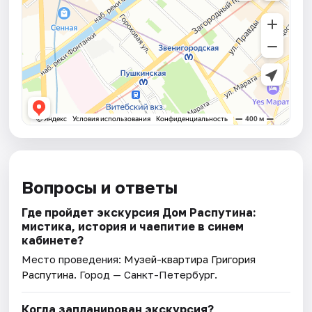
Вопросы и ответы
Где пройдет экскурсия Дом Распутина:
мистика, история и чаепитие в синем
кабинете?
Место проведения:
Музей-квартира Григория
Распутина
. Город — Санкт-Петербург.
Когда запланирован экскурсия?