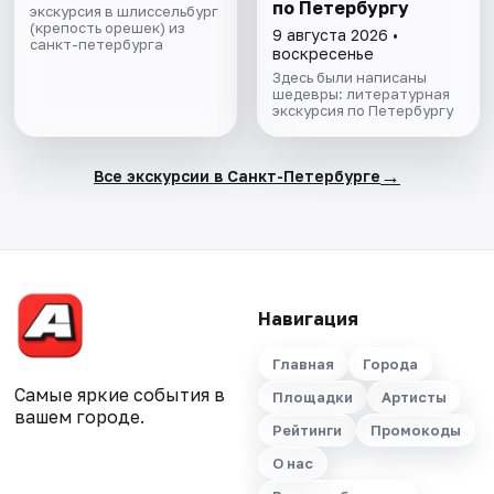
по Петербургу
экскурсия в шлиссельбург
(крепость орешек) из
9 августа 2026 •
санкт-петербурга
воскресенье
Здесь были написаны
шедевры: литературная
экскурсия по Петербургу
→
Все экскурсии в Санкт-Петербурге
Навигация
Главная
Города
Самые яркие события в
Площадки
Артисты
вашем городе.
Рейтинги
Промокоды
О нас