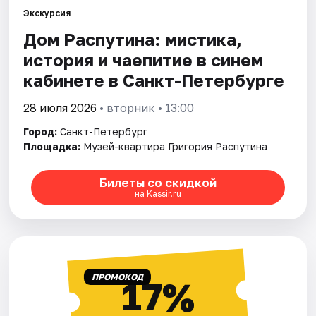
Экскурсия
Дом Распутина: мистика,
Города
история и чаепитие в синем
Площадки
кабинете в Санкт-Петербурге
Артисты
28 июля 2026
• вторник • 13:00
Город:
Санкт-Петербург
Рейтинги
Площадка:
Музей-квартира Григория Распутина
Билеты со скидкой
на Kassir.ru
ПРОМОКОД
17%