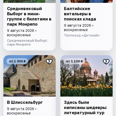
Cредневековый
Балтийские
Выборг в мини-
витальеры в
группе c билетами в
поисках клада
парк Монрепо
9 августа 2026 •
воскресенье
9 августа 2026 •
воскресенье
Теплоход «Детский»
Средневековый Выборг,
парк Монрепо
от 1 300 ₽
от 1 100 ₽
В Шлиссельбург
Здесь были
написаны шедевры:
9 августа 2026 •
литературный тур
воскресенье