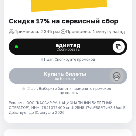
Скидка 17% на сервисный сбор
Применили: 2 345 раз
Проверено: 1 минуту назад
адмитад
Скопировать
1 шаг. Скопируйте промокод
Купить билеты
на Kassir.ru
2 шаг. Выберите билет и примените промокод
до оплаты
Реклама. ООО "КАССИР.РУ-НАЦИОНАЛЬНЫЙ БИЛЕТНЫЙ
ОПЕРАТОР", ИНН: 7841075409 erid: 25H8d7vbP8SRTvHZrUcdLB.
Действует до 31 августа 2026