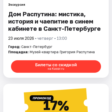
Экскурсия
Дом Распутина: мистика,
Города
история и чаепитие в синем
Площадки
кабинете в Санкт-Петербурге
Артисты
23 июля 2026
• четверг • 13:00
Город:
Санкт-Петербург
Рейтинги
Площадка:
Музей-квартира Григория Распутина
Билеты со скидкой
на Kassir.ru
ПРОМОКОД
17%