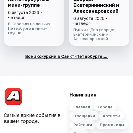
мини-группе
Екатерининский и
Александровский
6 августа 2026 •
четверг
6 августа 2026 •
четверг
В Карелию на день из
Петербурга в мини-
Пушкин. Два дворца:
группе
Екатерининский и
Александровский
→
Все экскурсии в Санкт-Петербурге
Навигация
Главная
Города
Самые яркие события в
Площадки
Артисты
вашем городе.
Рейтинги
Промокоды