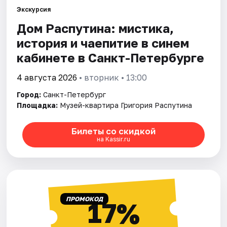
Экскурсия
Дом Распутина: мистика,
Города
история и чаепитие в синем
Площадки
кабинете в Санкт-Петербурге
Артисты
4 августа 2026
• вторник • 13:00
Город:
Санкт-Петербург
Рейтинги
Площадка:
Музей-квартира Григория Распутина
Билеты со скидкой
на Kassir.ru
ПРОМОКОД
17%