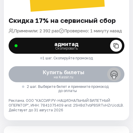
Скидка 17% на сервисный сбор
Применили: 2 392 раз
Проверено: 1 минуту назад
адмитад
Скопировать
1 шаг. Скопируйте промокод
Купить билеты
на Kassir.ru
2 шаг. Выберите билет и примените промокод
до оплаты
Реклама. ООО "КАССИР.РУ-НАЦИОНАЛЬНЫЙ БИЛЕТНЫЙ
ОПЕРАТОР", ИНН: 7841075409 erid: 25H8d7vbP8SRTvHZrUcdLB.
Действует до 31 августа 2026