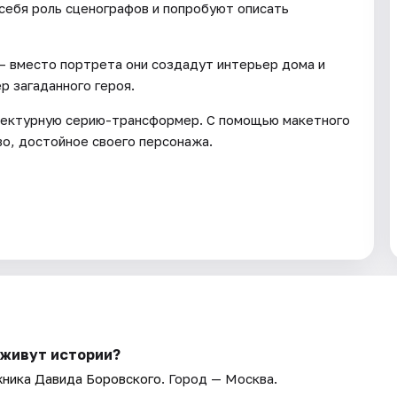
 себя роль сценографов и попробуют описать
— вместо портрета они создадут интерьер дома и
 загаданного героя.
тектурную серию-трансформер. С помощью макетного
во, достойное своего персонажа.
е живут истории?
ника Давида Боровского
. Город — Москва.