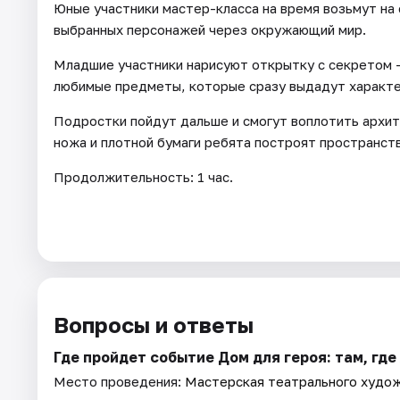
Юные участники мастер-класса на время возьмут на
выбранных персонажей через окружающий мир.
Младшие участники нарисуют открытку с секретом 
любимые предметы, которые сразу выдадут характер
Подростки пойдут дальше и смогут воплотить архи
ножа и плотной бумаги ребята построят пространст
Продолжительность: 1 час.
Вопросы и ответы
Где пройдет событие Дом для героя: там, гд
Место проведения:
Мастерская театрального худож