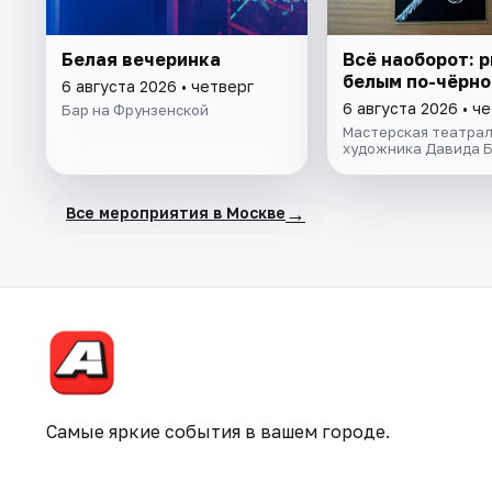
Белая вечеринка
Всё наоборот: 
белым по-чёрн
6 августа 2026 • четверг
6 августа 2026 • ч
Бар на Фрунзенской
Мастерская театрал
художника Давида 
→
Все мероприятия в Москве
Самые яркие события в вашем городе.