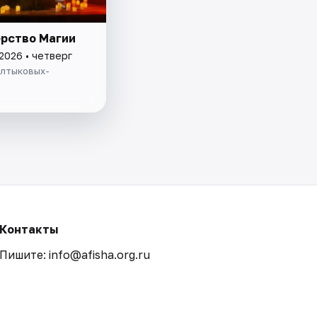
рство Магии
2026 • четверг
алтыковых-
Контакты
Пишите: info@afisha.org.ru