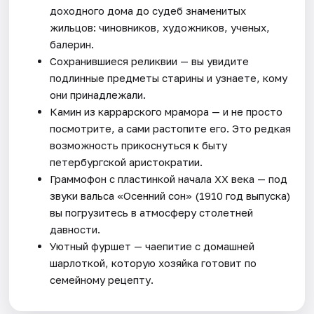
доходного дома до судеб знаменитых
жильцов: чиновников, художников, ученых,
балерин.
Сохранившиеся реликвии — вы увидите
подлинные предметы старины и узнаете, кому
они принадлежали.
Камин из каррарского мрамора — и не просто
посмотрите, а сами растопите его. Это редкая
возможность прикоснуться к быту
петербургской аристократии.
Граммофон с пластинкой начала XX века — под
звуки вальса «Осенний сон» (1910 год выпуска)
вы погрузитесь в атмосферу столетней
давности.
Уютный фуршет — чаепитие с домашней
шарлоткой, которую хозяйка готовит по
семейному рецепту.