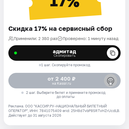
17%
Скидка 17% на сервисный сбор
Применили: 2 380 раз
Проверено: 1 минуту назад
адмитад
Скопировать
1 шаг. Скопируйте промокод
от 2 400 ₽
на Kassir.ru
2 шаг. Выберите билет и примените промокод
до оплаты
Реклама. ООО "КАССИР.РУ-НАЦИОНАЛЬНЫЙ БИЛЕТНЫЙ
ОПЕРАТОР", ИНН: 7841075409 erid: 25H8d7vbP8SRTvHZrUcdLB.
Действует до 31 августа 2026