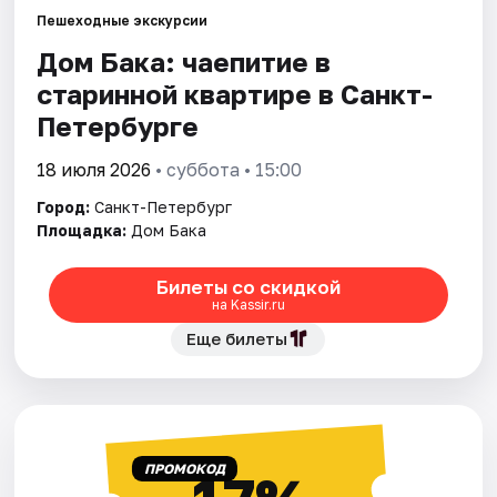
Пешеходные экскурсии
Дом Бака: чаепитие в
Города
старинной квартире в Санкт-
Площадки
Петербурге
Артисты
18 июля 2026
• суббота • 15:00
Город:
Санкт-Петербург
Рейтинги
Площадка:
Дом Бака
Билеты со скидкой
на Kassir.ru
Еще билеты
ПРОМОКОД