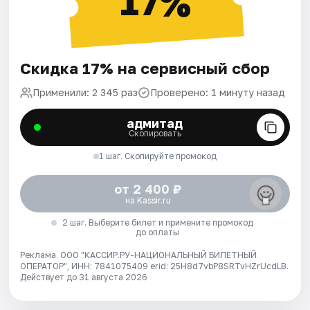
17%
Скидка 17% на сервисный сбор
Применили: 2 345 раз
Проверено: 1 минуту назад
адмитад
Скопировать
1 шаг. Скопируйте промокод
от 2 400 ₽
на Kassir.ru
2 шаг. Выберите билет и примените промокод
до оплаты
Реклама. ООО "КАССИР.РУ-НАЦИОНАЛЬНЫЙ БИЛЕТНЫЙ
ОПЕРАТОР", ИНН: 7841075409 erid: 25H8d7vbP8SRTvHZrUcdLB.
Действует до 31 августа 2026