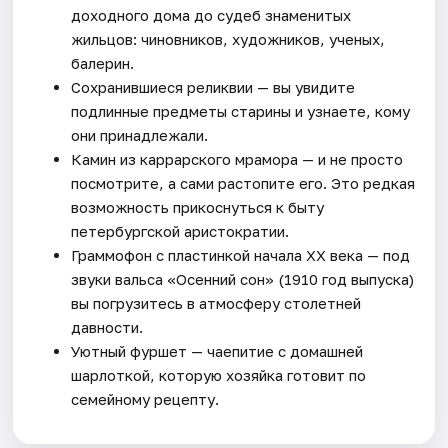
доходного дома до судеб знаменитых
жильцов: чиновников, художников, ученых,
балерин.
Сохранившиеся реликвии — вы увидите
подлинные предметы старины и узнаете, кому
они принадлежали.
Камин из каррарского мрамора — и не просто
посмотрите, а сами растопите его. Это редкая
возможность прикоснуться к быту
петербургской аристократии.
Граммофон с пластинкой начала XX века — под
звуки вальса «Осенний сон» (1910 год выпуска)
вы погрузитесь в атмосферу столетней
давности.
Уютный фуршет — чаепитие с домашней
шарлоткой, которую хозяйка готовит по
семейному рецепту.