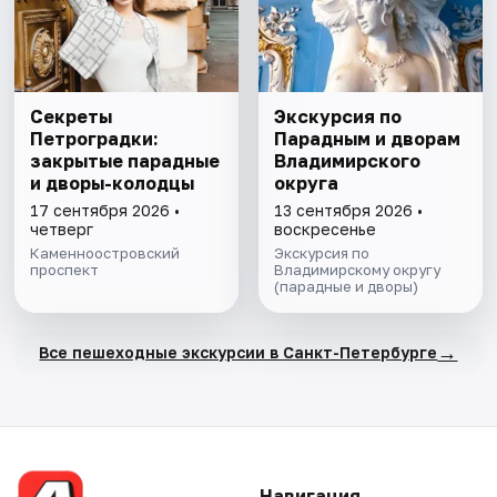
Секреты
Экскурсия по
Петроградки:
Парадным и дворам
закрытые парадные
Владимирского
и дворы-колодцы
округа
17 сентября 2026 •
13 сентября 2026 •
четверг
воскресенье
Каменноостровский
Экскурсия по
проспект
Владимирскому округу
(парадные и дворы)
→
Все пешеходные экскурсии в Санкт-Петербурге
Навигация