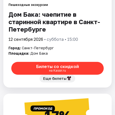
Пешеходные экскурсии
Дом Бака: чаепитие в
Города
старинной квартире в Санкт-
Площадки
Петербурге
Артисты
12 сентября 2026
• суббота • 15:00
Город:
Санкт-Петербург
Рейтинги
Площадка:
Дом Бака
Билеты со скидкой
на Kassir.ru
Еще билеты
ПРОМОКОД