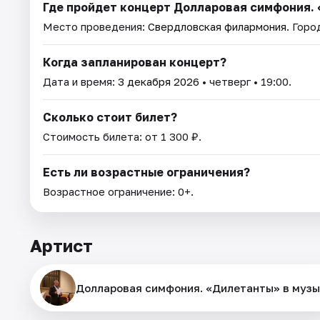
Где пройдет концерт Долларовая симфония.
Место проведения:
Свердловская филармония
. Горо
Когда запланирован концерт?
Дата и время:
3 декабря 2026
• четверг • 19:00.
Сколько стоит билет?
Стоимость билета: от 1 300 ₽.
Есть ли возрастные ограничения?
Возрастное ограничение: 0+.
Артист
Долларовая симфония. «Дилетанты» в муз