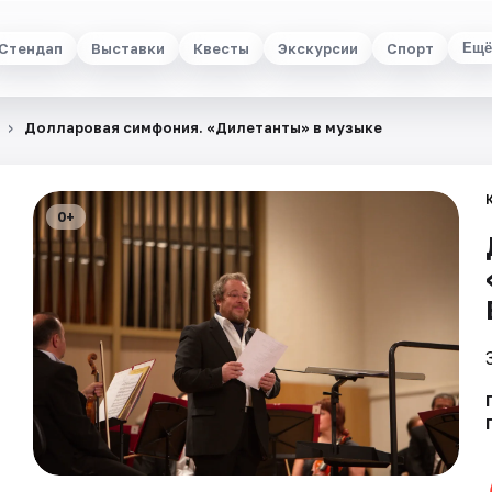
Стендап
Выставки
Квесты
Экскурсии
Спорт
Ещё
Долларовая симфония. «Дилетанты» в музыке
0+