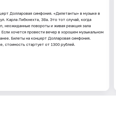
нцерт Долларовая симфония. «Дилетанты» в музыке в
л. Карла Либкнехта, 38а. Это тот случай, когда
мп, неожиданные повороты и живая реакция зала
 Если хочется провести вечер в хорошем музыкальном
ранее. Билеты на концерт Долларовая симфония.
е, стоимость стартует от 1300 рублей.