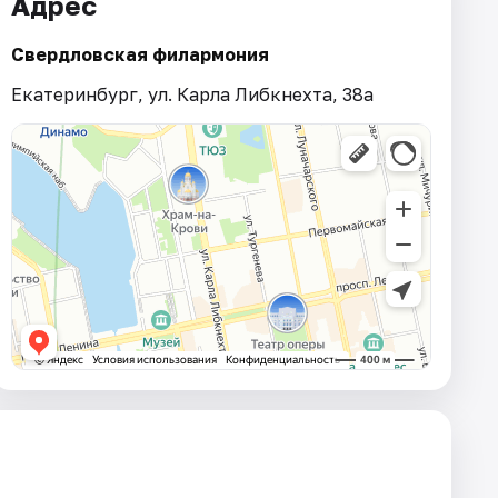
Адрес
Свердловская филармония
Екатеринбург, ул. Карла Либкнехта, 38а