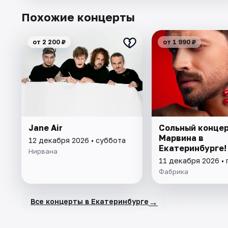
Похожие концерты
от 2 200 ₽
от 1 990 ₽
Jane Air
Сольный конце
Марвина в
12 декабря 2026 • суббота
Екатеринбурге!
Нирвана
11 декабря 2026 • 
Фабрика
→
Все концерты в Екатеринбурге