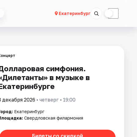
☀
☾
Екатеринбург
Концерт
Долларовая симфония.
«Дилетанты» в музыке в
Екатеринбурге
3 декабря 2026
• четверг • 19:00
Город:
Екатеринбург
Площадка:
Свердловская филармония
Билеты со скидкой