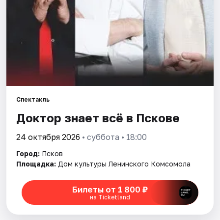
Артисты
Рейтинги
Спектакль
Доктор знает всё в Пскове
24 октября 2026
• суббота • 18:00
Город:
Псков
Площадка:
Дом культуры Ленинского Комсомола
Билеты от 1 800 ₽
на Ticketland