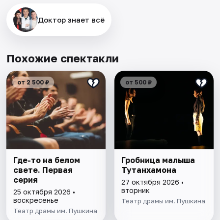
Доктор знает всё
Похожие спектакли
от 2 500 ₽
от 500 ₽
Где-то на белом
Гробница малыша
свете. Первая
Тутанхамона
серия
27 октября 2026 •
вторник
25 октября 2026 •
воскресенье
Театр драмы им. Пушкина
Театр драмы им. Пушкина