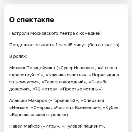
О спектакле
Гастроли Московского театра с комедией!
Продолжительность 1 час 45 минут (без антракта)
В ролях:
Михаил Полицеймако («СуперИвановы», «И снова
здравствуйте!», «Клиника счастья», «Ныряльщица
за жемчугом», «Тариф новогодний», «Служба
доверия», «72 метра», «Простые истины»)
Алексей Макаров («Горький 53», «Операция
«Неман», «Смерш», «Частица Вселенной», «Куба»,
«Ворошиловский стрелок»)
Павел Майков («Игры», «Нулевой пациент»,