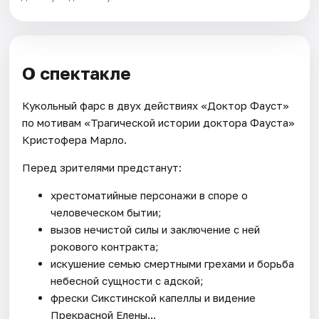
О спектакле
Кукольный фарс в двух действиях «Доктор Фауст»
по мотивам «Трагической истории доктора Фауста»
Кристофера Марло.
Перед зрителями предстанут:
хрестоматийные персонажи в споре о
человеческом бытии;
вызов нечистой силы и заключение с ней
рокового контракта;
искушение семью смертными грехами и борьба
небесной сущности с адской;
фрески Сикстинской капеллы и видение
Прекрасной Елены...