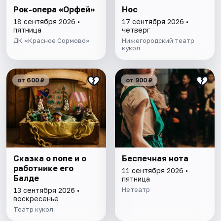
Рок-опера «Орфей»
Нос
18 сентября 2026 •
17 сентября 2026 •
пятница
четверг
ДК «Красное Сормово»
Нижегородский театр
кукол
от 600 ₽
от 900 ₽
Сказка о попе и о
Беспечная нота
работнике его
11 сентября 2026 •
Балде
пятница
Нетеатр
13 сентября 2026 •
воскресенье
Театр кукол