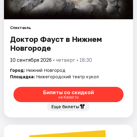
Города
Спектакль
Площадки
Доктор Фауст в Нижнем
Артисты
Новгороде
Рейтинги
10 сентября 2026
• четверг • 18:30
Город:
Нижний Новгород
Площадка:
Нижегородский театр кукол
Билеты со скидкой
на Kassir.ru
Еще билеты