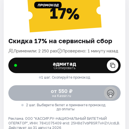
ПРОМОКОД
17%
Скидка 17% на сервисный сбор
Применили: 2 250 раз
Проверено: 1 минуту назад
адмитад
Скопировать
1 шаг. Скопируйте промокод
от 550 ₽
на Kassir.ru
2 шаг. Выберите билет и примените промокод
до оплаты
Реклама. ООО "КАССИР.РУ-НАЦИОНАЛЬНЫЙ БИЛЕТНЫЙ
ОПЕРАТОР", ИНН: 7841075409 erid: 25H8d7vbP8SRTvHZrUcdLB.
Действует до 31 августа 2026