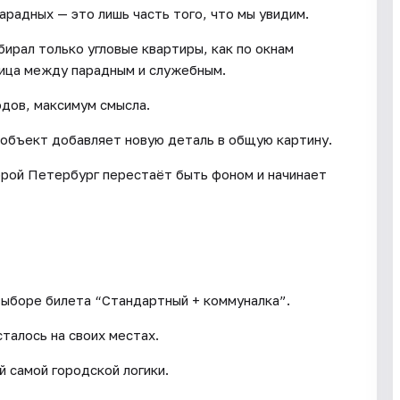
арадных — это лишь часть того, что мы увидим.
ирал только угловые квартиры, как по окнам
ница между парадным и служебным.
дов, максимум смысла.
 объект добавляет новую деталь в общую картину.
оторой Петербург перестаёт быть фоном и начинает
выборе билета “Стандартный + коммуналка”.
талось на своих местах.
й самой городской логики.