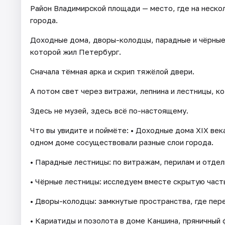
Район Владимирской площади — место, где на нескол
города.
Доходные дома, дворы-колодцы, парадные и чёрные 
которой жил Петербург.
Сначала тёмная арка и скрип тяжёлой двери.
А потом свет через витражи, лепнина и лестницы, к
Здесь не музей, здесь всё по-настоящему.
Что вы увидите и поймёте: • Доходные дома XIX века
одном доме сосуществовали разные слои города.
• Парадные лестницы: по витражам, перилам и отдел
• Чёрные лестницы: исследуем вместе скрытую част
• Дворы-колодцы: замкнутые пространства, где пер
• Кариатиды и позолота в доме Каншина, пряничный 