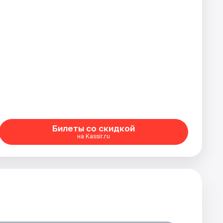
Билеты со скидкой
на Kassir.ru