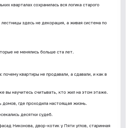
ьких кварталах сохранилась вся логика старого
лестницы здесь не декорация, а живая система по
оторые не менялись больше ста лет.
: почему квартиры не продавали, а сдавали, и как в
ке вы научитесь считывать, кто жил на этом этаже.
ь домов, где проходила настоящая жизнь.
есекались десятки судеб.
фасад Никонова, двор-котик у Пяти углов, старинная