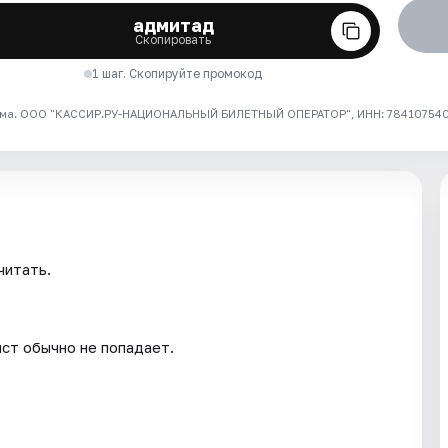
адмитад
Скопировать
1 шаг. Скопируйте промокод
ма. ООО "КАССИР.РУ-НАЦИОНАЛЬНЫЙ БИЛЕТНЫЙ ОПЕРАТОР", ИНН: 7841075409
читать.
ст обычно не попадает.