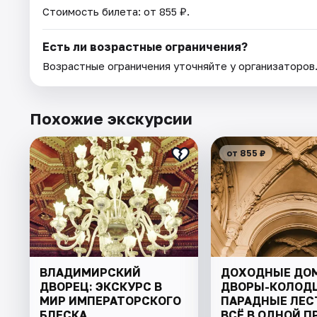
Стоимость билета: от 855 ₽.
Есть ли возрастные ограничения?
Возрастные ограничения уточняйте у организаторов
Похожие экскурсии
от 855 ₽
ВЛАДИМИРСКИЙ
ДОХОДНЫЕ ДОМ
ДВОРЕЦ: ЭКСКУРС В
ДВОРЫ-КОЛОД
МИР ИМПЕРАТОРСКОГО
ПАРАДНЫЕ ЛЕС
БЛЕСКА
ВСЁ В ОДНОЙ П