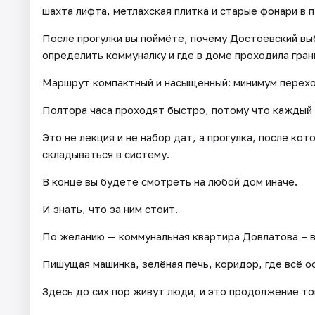
шахта лифта, метлахская плитка и старые фонари в п
После прогулки вы поймёте, почему Достоевский выб
определить коммуналку и где в доме проходила гра
Маршрут компактный и насыщенный: минимум перехо
Полтора часа проходят быстро, потому что каждый
Это не лекция и не набор дат, а прогулка, после к
складываться в систему.
В конце вы будете смотреть на любой дом иначе.
И знать, что за ним стоит.
По желанию — коммунальная квартира Довлатова – 
Пишущая машинка, зелёная печь, коридор, где всё ос
Здесь до сих пор живут люди, и это продолжение то