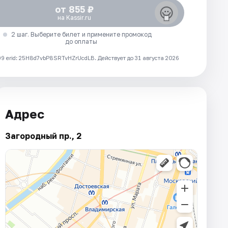
от 855 ₽
на Kassir.ru
2 шаг. Выберите билет и примените промокод
до оплаты
 erid: 25H8d7vbP8SRTvHZrUcdLB.
Действует до 31 августа 2026
Адрес
Загородный пр., 2