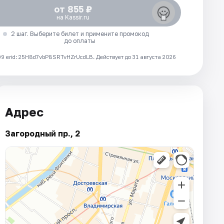
от 855 ₽
на Kassir.ru
2 шаг. Выберите билет и примените промокод
до оплаты
 erid: 25H8d7vbP8SRTvHZrUcdLB.
Действует до 31 августа 2026
Адрес
Загородный пр., 2