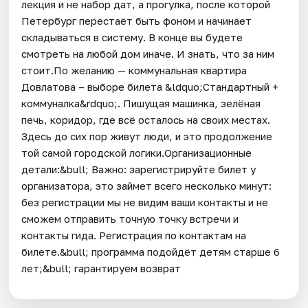
лекция и не набор дат, а прогулка, после которой
Петербург перестаёт быть фоном и начинает
складываться в систему. В конце вы будете
смотреть на любой дом иначе. И знать, что за ним
стоит.По желанию — коммунальная квартира
Довлатова – выборе билета &ldquo;Стандартный +
коммуналка&rdquo;. Пишущая машинка, зелёная
печь, коридор, где всё осталось на своих местах.
Здесь до сих пор живут люди, и это продолжение
той самой городской логики.Организационные
детали:&bull; Важно: зарегистрируйте билет у
организатора, это займет всего несколько минут:
без регистрации мы не видим ваши контакты и не
сможем отправить точную точку встречи и
контакты гида. Регистрация по контактам на
билете.&bull; программа подойдёт детям старше 6
лет;&bull; гарантируем возврат