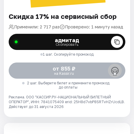
Скидка 17% на сервисный сбор
Применили: 2 717 раз
Проверено: 1 минуту назад
адмитад
Скопировать
1 шаг. Скопируйте промокод
от 855 ₽
на Kassir.ru
2 шаг. Выберите билет и примените промокод
до оплаты
Реклама. ООО "КАССИР.РУ-НАЦИОНАЛЬНЫЙ БИЛЕТНЫЙ
ОПЕРАТОР", ИНН: 7841075409 erid: 25H8d7vbP8SRTvHZrUcdLB.
Действует до 31 августа 2026