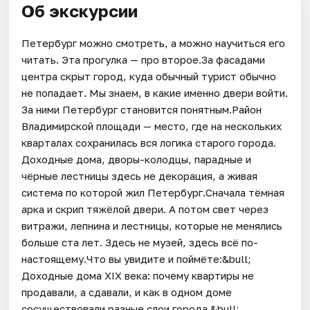
Об экскурсии
Петербург можно смотреть, а можно научиться его
читать. Эта прогулка — про второе.За фасадами
центра скрыт город, куда обычный турист обычно
не попадает. Мы знаем, в какие именно двери войти.
За ними Петербург становится понятным.Район
Владимирской площади — место, где на нескольких
кварталах сохранилась вся логика старого города.
Доходные дома, дворы-колодцы, парадные и
чёрные лестницы здесь не декорация, а живая
система по которой жил Петербург.Сначала тёмная
арка и скрип тяжёлой двери. А потом свет через
витражи, лепнина и лестницы, которые не менялись
больше ста лет. Здесь не музей, здесь всё по-
настоящему.Что вы увидите и поймёте:&bull;
Доходные дома XIX века: почему квартиры не
продавали, а сдавали, и как в одном доме
сосуществовали разные слои города.&bull;