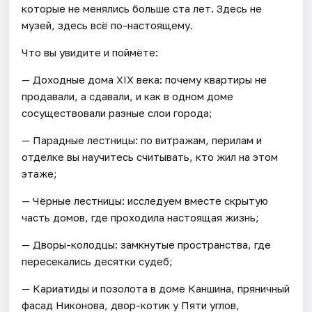
которые не менялись больше ста лет. Здесь не
музей, здесь всё по-настоящему.
Что вы увидите и поймёте:
— Доходные дома XIX века: почему квартиры не
продавали, а сдавали, и как в одном доме
сосуществовали разные слои города;
— Парадные лестницы: по витражам, перилам и
отделке вы научитесь считывать, кто жил на этом
этаже;
— Чёрные лестницы: исследуем вместе скрытую
часть домов, где проходила настоящая жизнь;
— Дворы-колодцы: замкнутые пространства, где
пересекались десятки судеб;
— Кариатиды и позолота в доме Каншина, пряничный
фасад Никонова, двор-котик у Пяти углов,