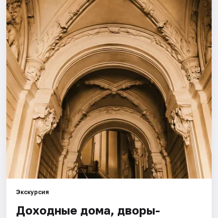
Города
Площадки
Артисты
Рейтинги
Экскурсия
Доходные дома, дворы-