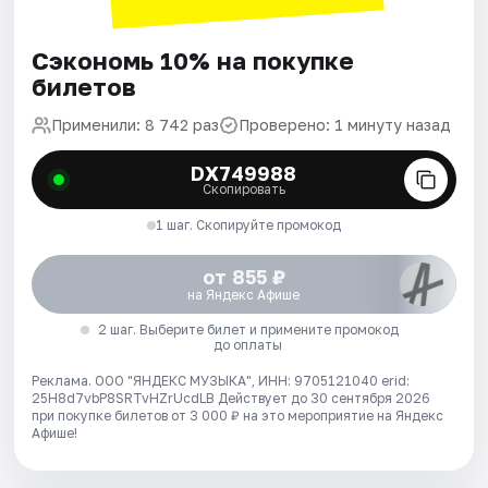
Сэкономь 10% на покупке
билетов
Применили: 8 742 раз
Проверено: 1 минуту назад
DX749988
Скопировать
1 шаг. Скопируйте промокод
от 855 ₽
на Яндекс Афише
2 шаг. Выберите билет и примените промокод
до оплаты
Реклама. ООО "ЯНДЕКС МУЗЫКА", ИНН: 9705121040 erid:
25H8d7vbP8SRTvHZrUcdLB
Действует до 30 сентября 2026
при покупке билетов от 3 000 ₽ на это мероприятие на Яндекс
Афише!