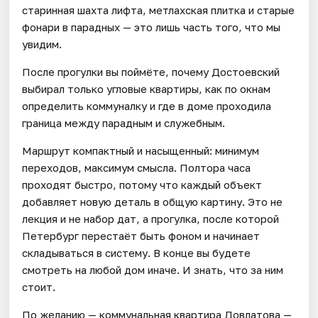
старинная шахта лифта, метлахская плитка и старые
фонари в парадных — это лишь часть того, что мы
увидим.
После прогулки вы поймёте, почему Достоевский
выбирал только угловые квартиры, как по окнам
определить коммуналку и где в доме проходила
граница между парадным и служебным.
Маршрут компактный и насыщенный: минимум
переходов, максимум смысла. Полтора часа
проходят быстро, потому что каждый объект
добавляет новую деталь в общую картину. Это не
лекция и не набор дат, а прогулка, после которой
Петербург перестаёт быть фоном и начинает
складываться в систему. В конце вы будете
смотреть на любой дом иначе. И знать, что за ним
стоит.
По желанию — коммунальная квартира Довлатова —