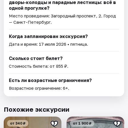
дворы-колодцы и парадные лестницы: всё в
одной прогулке?
Место проведения:
Загородный проспект, 2
. Город
— Санкт-Петербург.
Когда запланирован экскурсия?
Дата и время:
17 июля 2026
• пятница.
Сколько стоит билет?
Стоимость билета: от 855 ₽.
Есть ли возрастные ограничения?
Возрастное ограничение: 6+.
Похожие экскурсии
от 340 ₽
от 1 900 ₽