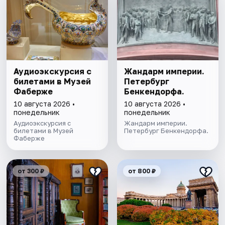
Аудиоэкскурсия с
Жандарм империи.
билетами в Музей
Петербург
Фаберже
Бенкендорфа.
10 августа 2026 •
10 августа 2026 •
понедельник
понедельник
Аудиоэкскурсия с
Жандарм империи.
билетами в Музей
Петербург Бенкендорфа.
Фаберже
от 300 ₽
от 800 ₽