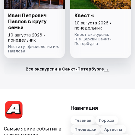
Иван Петрович
Квест «
Павлов в кругу
10 августа 2026 •
семьи
понедельник
Квест-экскурсия:
10 августа 2026 •
(Не)церкви Санкт-
понедельник
Петербурга
Институт физиологии им.
Павлова
→
Все экскурсии в Санкт-Петербурге
Навигация
Главная
Города
Самые яркие события в
Площадки
Артисты
вашем городе.