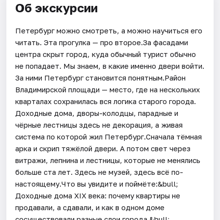
Об экскурсии
Петербург можно смотреть, а можно научиться его
читать. Эта прогулка — про второе.За фасадами
центра скрыт город, куда обычный турист обычно
не попадает. Мы знаем, в какие именно двери войти.
За ними Петербург становится понятным.Район
Владимирской площади — место, где на нескольких
кварталах сохранилась вся логика старого города.
Доходные дома, дворы-колодцы, парадные и
чёрные лестницы здесь не декорация, а живая
система по которой жил Петербург.Сначала тёмная
арка и скрип тяжёлой двери. А потом свет через
витражи, лепнина и лестницы, которые не менялись
больше ста лет. Здесь не музей, здесь всё по-
настоящему.Что вы увидите и поймёте:&bull;
Доходные дома XIX века: почему квартиры не
продавали, а сдавали, и как в одном доме
сосуществовали разные слои города.&bull;