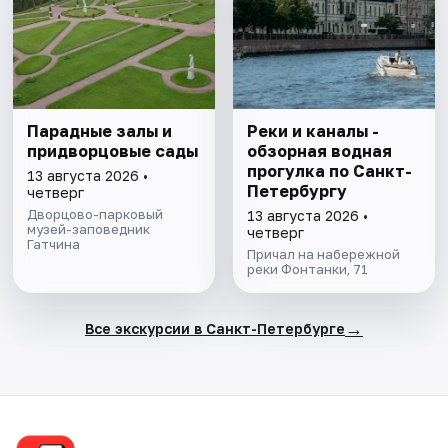
Парадные залы и
Реки и каналы -
придворцовые сады
обзорная водная
прогулка по Санкт-
13 августа 2026 •
Петербургу
четверг
Дворцово-парковый
13 августа 2026 •
музей-заповедник
четверг
Гатчина
Причал на набережной
реки Фонтанки, 71
→
Все экскурсии в Санкт-Петербурге