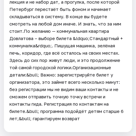
лекция и не набор дат, а прогулка, после которой
Петербург перестаёт быть фоном и начинает
складываться в систему. В конце вы будете
смотреть на любой дом иначе. И знать, что за ним
стоит.По желанию — коммунальная квартира
Довлатова – выборе билета &ldquo;Стандартный +
коммуналка&rdquo;. Пишущая машинка, зелёная
печь, коридор, где всё осталось на своих местах.
Здесь до сих пор живут люди, и это продолжение
той самой городской логики.Организационные
детали:&bull; Важно: зарегистрируйте билет у
организатора, это займет всего несколько минут:
без регистрации мы не видим ваши контакты и не
сможем отправить точную точку встречи и
контакты гида. Регистрация по контактам на
билете.&bull; программа подойдёт детям старше 6
лет;&bull; гарантируем возврат