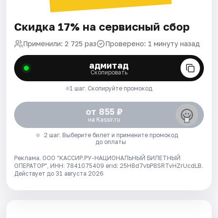
Скидка 17% на сервисный сбор
Применили: 2 725 раз
Проверено: 1 минуту назад
адмитад
Скопировать
1 шаг. Скопируйте промокод
от 855 ₽
на Kassir.ru
2 шаг. Выберите билет и примените промокод
до оплаты
Реклама. ООО "КАССИР.РУ-НАЦИОНАЛЬНЫЙ БИЛЕТНЫЙ
ОПЕРАТОР", ИНН: 7841075409 erid: 25H8d7vbP8SRTvHZrUcdLB.
Действует до 31 августа 2026