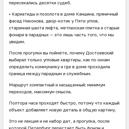
пересекались десятки судеб.
• Кариатиды и позолота в доме Каншина, пряничный
фасад Никонова, двор-котик у Пяти углов,
старинная шахта лифта, метлахская плитка и старые
фонари в парадных — это лишь часть того, что мы
увидим.
После прогулки вы поймёте, почему Достоевский
выбирал только угловые квартиры, как по окнам
определить коммуналку и где в доме проходила
граница между парадным и служебным.
Маршрут компактный и насыщенный: минимум
переходов, максимум смысла.
Полтора часа проходят быстро, потому что каждый
объект добавляет новую деталь в общую картину.
Это не лекция и не набор дат, а прогулка, после
которой Петербург перестаёт быть фоном и