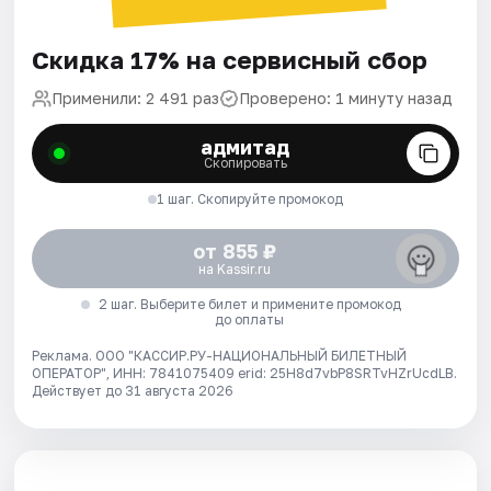
Скидка 17% на сервисный сбор
Применили: 2 491 раз
Проверено: 1 минуту назад
адмитад
Скопировать
1 шаг. Скопируйте промокод
от 855 ₽
на Kassir.ru
2 шаг. Выберите билет и примените промокод
до оплаты
Реклама. ООО "КАССИР.РУ-НАЦИОНАЛЬНЫЙ БИЛЕТНЫЙ
ОПЕРАТОР", ИНН: 7841075409 erid: 25H8d7vbP8SRTvHZrUcdLB.
Действует до 31 августа 2026