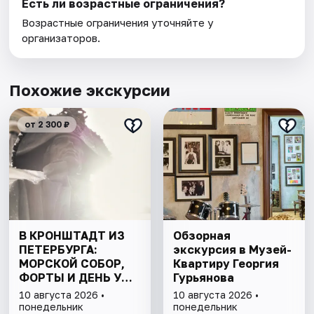
Есть ли возрастные ограничения?
Возрастные ограничения уточняйте у
организаторов.
Похожие экскурсии
от 2 300 ₽
В КРОНШТАДТ ИЗ
Обзорная
ПЕТЕРБУРГА:
экскурсия в Музей-
МОРСКОЙ СОБОР,
Квартиру Георгия
ФОРТЫ И ДЕНЬ У
Гурьянова
ФИНСКОГО ЗАЛИВА.
10 августа 2026 •
10 августа 2026 •
ВСЁ ВКЛЮЧЕНО
понедельник
понедельник