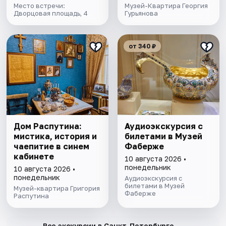
Место встречи:
Музей-Квартира Георгия
Дворцовая площадь, 4
Гурьянова
от 340 ₽
Дом Распутина:
Аудиоэкскурсия с
мистика, история и
билетами в Музей
чаепитие в синем
Фаберже
кабинете
10 августа 2026 •
понедельник
10 августа 2026 •
понедельник
Аудиоэкскурсия с
билетами в Музей
Музей-квартира Григория
Фаберже
Распутина
→
Все экскурсии в Санкт-Петербурге