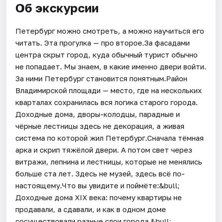
Об экскурсии
Петербург можно смотреть, а можно научиться его
читать. Эта прогулка — про второе.За фасадами
центра скрыт город, куда обычный турист обычно
не попадает. Мы знаем, в какие именно двери войти.
За ними Петербург становится понятным.Район
Владимирской площади — место, где на нескольких
кварталах сохранилась вся логика старого города.
Доходные дома, дворы-колодцы, парадные и
чёрные лестницы здесь не декорация, а живая
система по которой жил Петербург.Сначала тёмная
арка и скрип тяжёлой двери. А потом свет через
витражи, лепнина и лестницы, которые не менялись
больше ста лет. Здесь не музей, здесь всё по-
настоящему.Что вы увидите и поймёте:&bull;
Доходные дома XIX века: почему квартиры не
продавали, а сдавали, и как в одном доме
сосуществовали разные слои города.&bull;