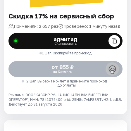
Скидка 17% на сервисный сбор
Применили: 2 657 раз
Проверено: 1 минуту назад
адмитад
Скопировать
1 шаг. Скопируйте промокод
от 855 ₽
на Kassir.ru
2 шаг. Выберите билет и примените промокод
до оплаты
Реклама. ООО "КАССИР.РУ-НАЦИОНАЛЬНЫЙ БИЛЕТНЫЙ
ОПЕРАТОР", ИНН: 7841075409 erid: 25H8d7vbP8SRTvHZrUcdLB.
Действует до 31 августа 2026