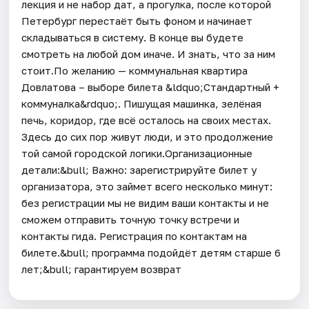
лекция и не набор дат, а прогулка, после которой
Петербург перестаёт быть фоном и начинает
складываться в систему. В конце вы будете
смотреть на любой дом иначе. И знать, что за ним
стоит.По желанию — коммунальная квартира
Довлатова – выборе билета &ldquo;Стандартный +
коммуналка&rdquo;. Пишущая машинка, зелёная
печь, коридор, где всё осталось на своих местах.
Здесь до сих пор живут люди, и это продолжение
той самой городской логики.Организационные
детали:&bull; Важно: зарегистрируйте билет у
организатора, это займет всего несколько минут:
без регистрации мы не видим ваши контакты и не
сможем отправить точную точку встречи и
контакты гида. Регистрация по контактам на
билете.&bull; программа подойдёт детям старше 6
лет;&bull; гарантируем возврат