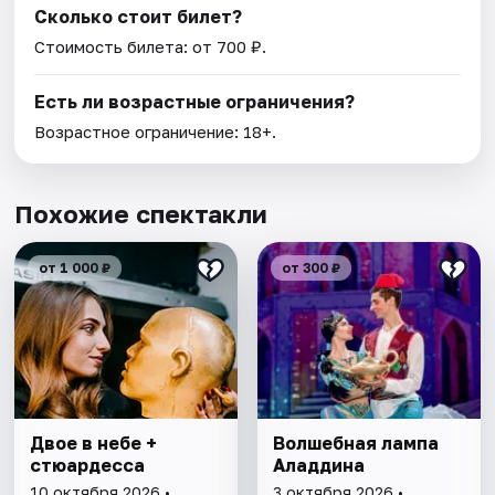
Сколько стоит билет?
Стоимость билета: от 700 ₽.
Есть ли возрастные ограничения?
Возрастное ограничение: 18+.
Похожие спектакли
от 1 000 ₽
от 300 ₽
Двое в небе +
Волшебная лампа
стюардесса
Аладдина
10 октября 2026 •
3 октября 2026 •