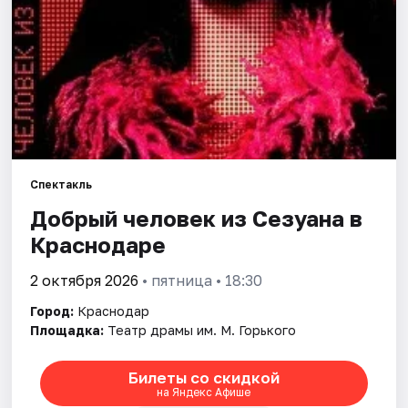
Города
Площадки
Артисты
Рейтинги
Спектакль
Добрый человек из Сезуана в
Краснодаре
2 октября 2026
• пятница • 18:30
Город:
Краснодар
Площадка:
Театр драмы им. М. Горького
Билеты со скидкой
на Яндекс Афише