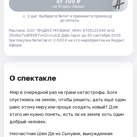
от 700 ₽
на Яндекс Афише
2 шаг. Выберите билет и примените промокод
до оплаты
Реклама. ООО "ЯНДЕКС МУЗЫКА", ИНН: 9705121040 erid:
25H8d7vbP8SRTvHZrUcdLB
Действует до 30 сентября 2026
при покупке билетов от 3 000 ₽ на это мероприятие на Яндекс
Афише!
О спектакле
Мир в очередной раз на грани катастрофы. Боги
спустились на землю, чтобы решить: дать ещё один
шанс этому миру или проще создать новый? Для
этого им нужно понять, есть ли на земле хоть один
добрый человек.
Несчастная Шен Де из Сычуани, вынужденная