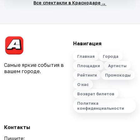
→
Все спектакли в Краснодаре
Навигация
Главная
Города
Самые яркие события в
Площадки
Артисты
вашем городе.
Рейтинги
Промокоды
О нас
Возврат билетов
Политика
конфиденциальности
Контакты
Пишите: