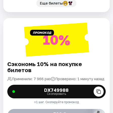
Еще билеты
ПРОМОКОД
10%
Сэкономь 10% на покупке
билетов
Применили: 7 966 раз
Проверено: 1 минуту назад
DX749988
Скопировать
1 шаг. Скопируйте промокод