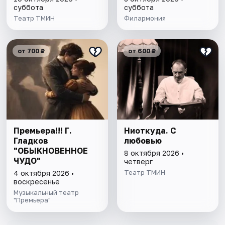
суббота
суббота
Театр ТМИН
Филармония
от 700 ₽
от 600 ₽
Премьера!!! Г.
Ниоткуда. С
Гладков
любовью
"ОБЫКНОВЕННОЕ
8 октября 2026 •
ЧУДО"
четверг
Театр ТМИН
4 октября 2026 •
воскресенье
Музыкальный театр
"Премьера"