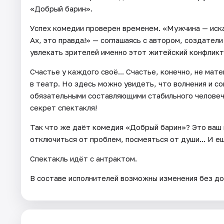
«Добрый барин».
Успех комедии проверен временем. «Мужчина — искат
Ах, это правда!» — соглашаясь с автором, создател
увлекать зрителей именно этот житейский конфликт,
Счастье у каждого своё... Счастье, конечно, не ма
в театр. Но здесь можно увидеть, что волнения и с
обязательными составляющими стабильного человече
секрет спектакля!
Так что же даёт комедия «Добрый барин»? Это ваш
отключиться от проблем, посмеяться от души... И ещ
Спектакль идёт с антрактом.
В составе исполнителей возможны изменения без до