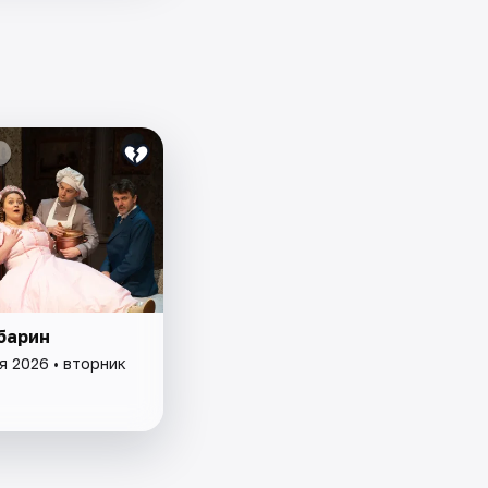
барин
я 2026 • вторник