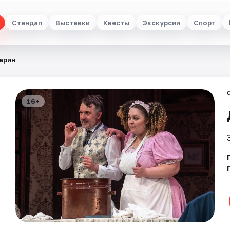
Стендап
Выставки
Квесты
Экскурсии
Спорт
арин
16+