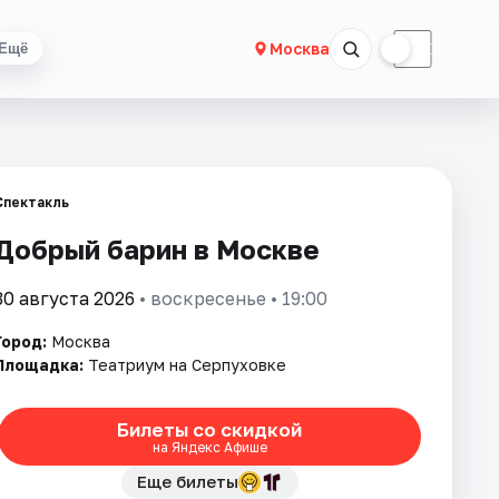
☀
☾
Москва
Ещё
Спектакль
Добрый барин в Москве
30 августа 2026
• воскресенье • 19:00
Город:
Москва
Площадка:
Театриум на Серпуховке
Билеты со скидкой
на Яндекс Афише
Еще билеты