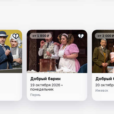
от 1 800 ₽
от 2 000 ₽
Добрый барин
Добрый 
19 октября 2026 •
20 октябр
понедельник
Ижевск
Пермь