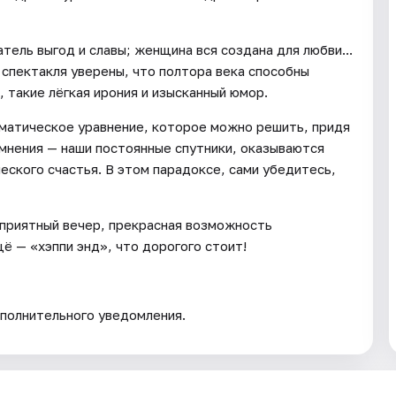
ель выгод и славы; женщина вся создана для любви...
и спектакля уверены, что полтора века способны
 такие лёгкая ирония и изысканный юмор.
тематическое уравнение, которое можно решить, придя
омнения — наши постоянные спутники, оказываются
ского счастья. В этом парадоксе, сами убедитесь,
 приятный вечер, прекрасная возможность
ё — «хэппи энд», что дорогого стоит!
полнительного уведомления.