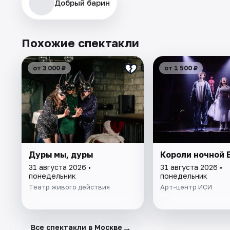
Добрый барин
Похожие спектакли
от 3 000 ₽
от 1 500 ₽
Дуры мы, дуры
Короли ночной 
31 августа 2026 •
31 августа 2026 •
понедельник
понедельник
Театр живого действия
Арт-центр ИСИ
→
Все спектакли в Москве