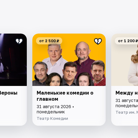
от 2 500 ₽
от 1 200 ₽
Вероны
Маленькие комедии о
Между н
главном
31 августа
понедель
31 августа 2026 •
понедельник
Театр им.
Театр Комедии