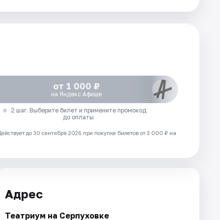
от 1 000 ₽
на Яндекс Афише
2 шаг. Выберите билет и примените промокод
до оплаты
Действует до 30 сентября 2026 при покупке билетов от 3 000 ₽ на
Адрес
Театриум на Серпуховке