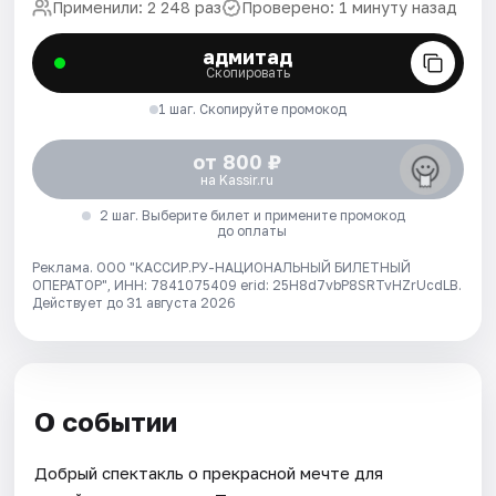
Применили: 2 248 раз
Проверено: 1 минуту назад
адмитад
Скопировать
1 шаг. Скопируйте промокод
от 800 ₽
на Kassir.ru
2 шаг. Выберите билет и примените промокод
до оплаты
Реклама. ООО "КАССИР.РУ-НАЦИОНАЛЬНЫЙ БИЛЕТНЫЙ
ОПЕРАТОР", ИНН: 7841075409 erid: 25H8d7vbP8SRTvHZrUcdLB.
Действует до 31 августа 2026
О событии
Добрый спектакль о прекрасной мечте для