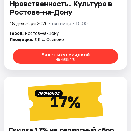
Нравственность. Культура в
Ростове-на-Дону
18 декабря 2026
• пятница • 15:00
Город:
Ростов-на-Дону
Площадка:
ДК с. Осиково
Билеты со скидкой
на Kassir.ru
ПРОМОКОД
17%
Скидка 17% на сервисный сбор