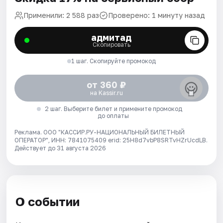
Применили: 2 588 раз
Проверено: 1 минуту назад
адмитад
Скопировать
1 шаг. Скопируйте промокод
от 360 ₽
на Kassir.ru
2 шаг. Выберите билет и примените промокод
до оплаты
Реклама. ООО "КАССИР.РУ-НАЦИОНАЛЬНЫЙ БИЛЕТНЫЙ
ОПЕРАТОР", ИНН: 7841075409 erid: 25H8d7vbP8SRTvHZrUcdLB.
Действует до 31 августа 2026
О событии