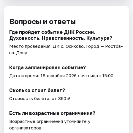
Вопросы и ответы
Где пройдет событие ДНК России.
Духовность. Нравственность. Культура?
Место проведения:
ДК с. Осиково
. Город — Ростов-
на-Дону.
Когда запланирован событие?
Дата и время:
18 декабря 2026
• пятница • 15:00.
Сколько стоит билет?
Стоимость билета: от 360 ₽.
Есть ли возрастные ограничения?
Возрастные ограничения уточняйте у
организаторов.