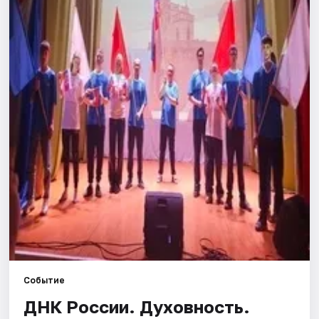
Города
Площадки
Артисты
Рейтинги
Событие
ДНК России. Духовность.