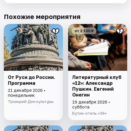
Похожие мероприятия
от 2 100 ₽
От Руси до России.
Литературный клуб
Программа
«12»: Александр
Пушкин. Евгений
21 декабря 2026 •
Онегин
понедельник
Троицкий Дом культуры
19 декабря 2026 •
суббота
Бутик-отель «39»