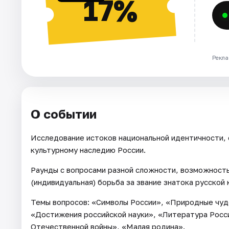
17%
Рекла
О событии
Исследование истоков национальной идентичности,
культурному наследию России.
Раунды с вопросами разной сложности, возможность
(индивидуальная) борьба за звание знатока русской 
Темы вопросов: «Символы России», «Природные чуд
«Достижения российской науки», «Литература Росси
Отечественной войны», «Малая родина».