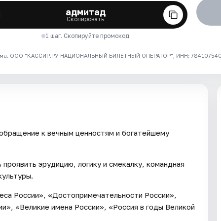
адмитад
Скопировать
1 шаг. Скопируйте промокод
ма. ООО "КАССИР.РУ-НАЦИОНАЛЬНЫЙ БИЛЕТНЫЙ ОПЕРАТОР", ИНН: 7841075409
 обращение к вечным ценностям и богатейшему
 проявить эрудицию, логику и смекалку, командная
культуры.
еса России», «Достопримечательности России»,
и», «Великие имена России», «Россия в годы Великой