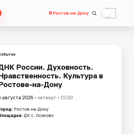
☀
☾
Ростов-на-Дону
Событие
ДНК России. Духовность.
Нравственность. Культура в
Ростове-на-Дону
6 августа 2026
• четверг • 15:00
Город:
Ростов-на-Дону
Площадка:
ДК с. Осиково