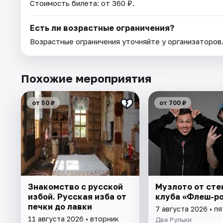
Стоимость билета: от 360 ₽.
Есть ли возрастные ограничения?
Возрастные ограничения уточняйте у организаторов
Похожие мероприятия
от 50 ₽
от 700 ₽
Знакомство с русской
Музлото от сте
избой. Русская изба от
клуба «Флеш-р
печки до лавки
7 августа 2026 • п
11 августа 2026 • вторник
Две Рульки