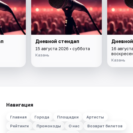
ап
Дневной стендап
Дневной
15 августа 2026 • суббота
16 августа
воскресе
Казань
Казань
Навигация
Главная
Города
Площадки
Артисты
Рейтинги
Промокоды
О нас
Возврат билетов