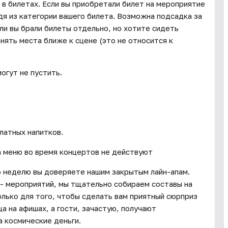
в билетах. Если вы приобретали билет на мероприятие
дя из категории вашего билета. Возможна подсадка за
сли вы брали билеты отдельно, но хотите сидеть
ять места ближе к сцене (это не относится к
могут не пустить.
латных напитков.
на меню во время концертов не действуют
ю неделю вы доверяете нашим закрытым лайн-апам.
- мероприятий, мы тщательно собираем составы на
лько для того, чтобы сделать вам приятный сюрприз
а на афишах, а гости, зачастую, получают
а космические деньги.