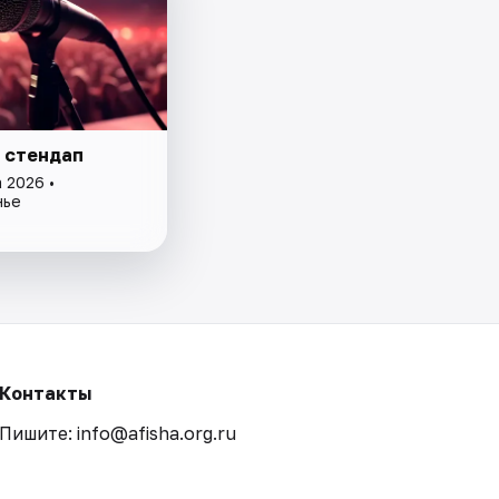
 стендап
 2026 •
нье
Контакты
Пишите: info@afisha.org.ru