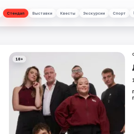
Стендап
Выставки
Квесты
Экскурсии
Спорт
18+