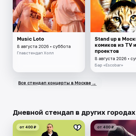
Music Loto
Stand up в Моск
комиков из TV и
8 августа 2026 • суббота
проектов
Главстендап Холл
8 августа 2026 • с
Бар «Escobar»
→
Все стендап концерты в Москве
Дневной стендап в других городах
от 400 ₽
от 400 ₽