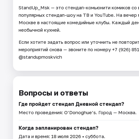
StandUp_Msk — это стендап-комьюнити комиков со в
популярных стендап-шоу на ТВ и YouTube. На вечер
Москве в настоящие комедийные клубы. Каждый ден
необычной кухней.
Если хотите задать вопрос или уточнить не повтори
мероприятий снова — звоните по номеру +7 (926) 85
@standupmoskvich
Вопросы и ответы
Где пройдет стендап Дневной стендап?
Место проведения:
O’Donoghue’s
. Город — Москва.
Когда запланирован стендап?
Дата и время:
18 июля 2026
• суббота.