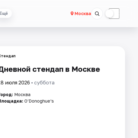
☀
☾
Москва
Ещё
Стендап
Дневной стендап в Москве
18 июля 2026
• суббота
Город:
Москва
Площадка:
O’Donoghue’s