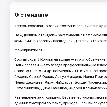
О стендапе
Теперь хорошая комедия доступна практически круг
На «Дневном стендапе» закатываешься от смеха ещ
комиками на классных площадках! Для тех, кто хоче
Мероприятие 18+
Состав скрыт! Комики на афише — это отображение п
Наши составы — это всегда профессиональные извес
StandUp Club #1 и др. популярных ТВ и YouTube про
Амарян, Сергей Орлов, Артур Чапарян, Ирина Прихо
Павел Дедищев, Расул Чабдаров, Богдан Лисевский,
Котельникова, Дима Гаврилов, Андрей Колмачевский 
Размещение за столиками. Весь вечер можно заказы
администратором по факту прихода. Если вы покупал