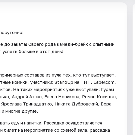
лосуточно!
е до заката! Своего рода камеди-брейк с опытными
т успеть больше в этот день!
римерных составов из пула тех, кто тут выступает.
тные комики, участники: StandUp на ТНТ, Labelcom,
ектов. На таких мероприятиях уже выступали: Гурам
дько, Андрей Атлас, Елена Новикова, Роман Косицын,
 Ярослава Тринадцатко, Никита Дубровский, Вера
и многие другие.
вать еду и напитки. Рассадка осуществляется
и билет на мероприятие со схемой зала, рассадка