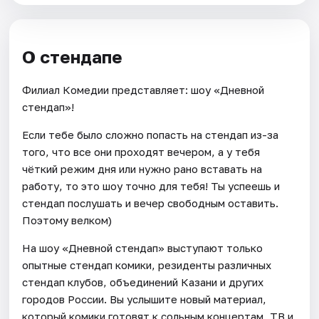
О стендапе
Филиал Комедии представляет: шоу «Дневной
стендап»!
Если тебе было сложно попасть на стендап из-за
того, что все они проходят вечером, а у тебя
чёткий режим дня или нужно рано вставать на
работу, то это шоу точно для тебя! Ты успеешь и
стендап послушать и вечер свободным оставить.
Поэтому велком)
На шоу «Дневной стендап» выступают только
опытные стендап комики, резиденты различных
стендап клубов, объединений Казани и других
городов России. Вы услышите новый материал,
который комики готовят к сольным концертам, ТВ и