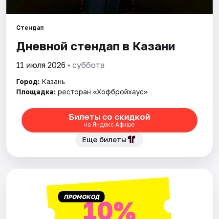
Города
Стендап
Дневной стендап в Казани
Площадки
11 июля 2026
• суббота
Артисты
Город:
Казань
Площадка:
ресторан «Хофбройхаус»
Рейтинги
Билеты со скидкой
на Яндекс Афише
Еще билеты
ПРОМОКОД
10%