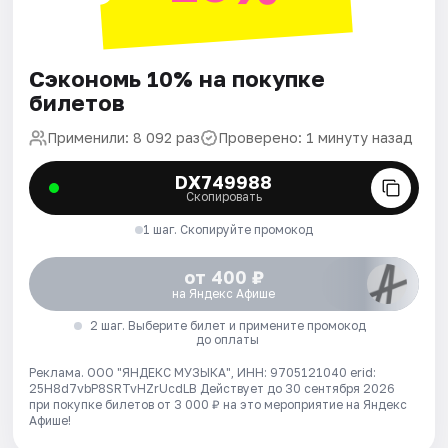
Сэкономь 10% на покупке
билетов
Применили: 8 092 раз
Проверено: 1 минуту назад
DX749988
Скопировать
1 шаг. Скопируйте промокод
от 400 ₽
на Яндекс Афише
2 шаг. Выберите билет и примените промокод
до оплаты
Реклама. ООО "ЯНДЕКС МУЗЫКА", ИНН: 9705121040 erid:
25H8d7vbP8SRTvHZrUcdLB
Действует до 30 сентября 2026
при покупке билетов от 3 000 ₽ на это мероприятие на Яндекс
Афише!