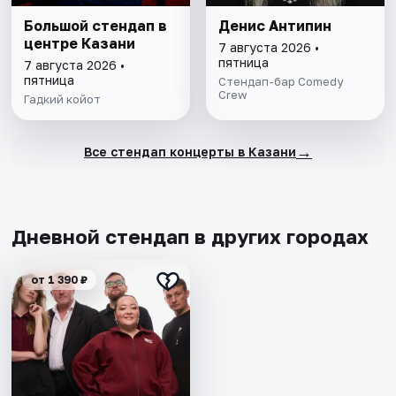
Большой стендап в
Денис Антипин
центре Казани
7 августа 2026 •
пятница
7 августа 2026 •
пятница
Стендап-бар Comedy
Crew
Гадкий койот
→
Все стендап концерты в Казани
Дневной стендап в других городах
от 1 390 ₽