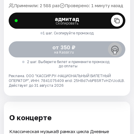
Применили: 2 588 раз
Проверено: 1 минуту назад
адмитад
Скопировать
1 шаг. Скопируйте промокод
от 350 ₽
на Kassir.ru
2 шаг. Выберите билет и примените промокод
до оплаты
Реклама. ООО "КАССИР.РУ-НАЦИОНАЛЬНЫЙ БИЛЕТНЫЙ
ОПЕРАТОР", ИНН: 7841075409 erid: 25H8d7vbP8SRTvHZrUcdLB.
Действует до 31 августа 2026
О концерте
Классическая музыкаВ рамках цикла Дневные