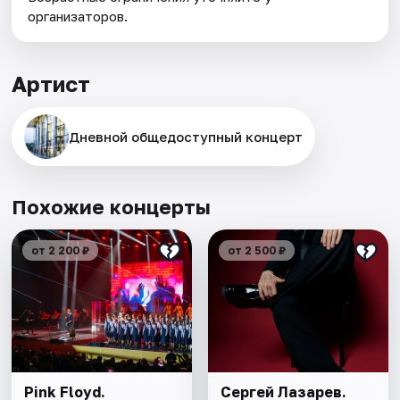
организаторов.
Артист
Дневной общедоступный концерт
Похожие концерты
от 2 200 ₽
от 2 500 ₽
Pink Floyd.
Сергей Лазарев.