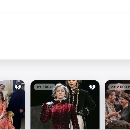
от 500 ₽
от 2 000 ₽