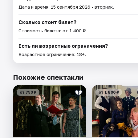
Дата и время:
15 сентября 2026
• вторник.
Сколько стоит билет?
Стоимость билета: от 1 400 ₽.
Есть ли возрастные ограничения?
Возрастное ограничение: 18+.
Похожие спектакли
от 750 ₽
от 1 800 ₽