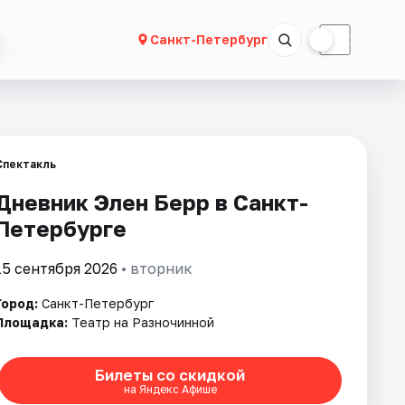
☀
☾
Санкт-Петербург
Спектакль
Дневник Элен Берр в Санкт-
Петербурге
15 сентября 2026
• вторник
Город:
Санкт-Петербург
Площадка:
Театр на Разночинной
Билеты со скидкой
на Яндекс Афише