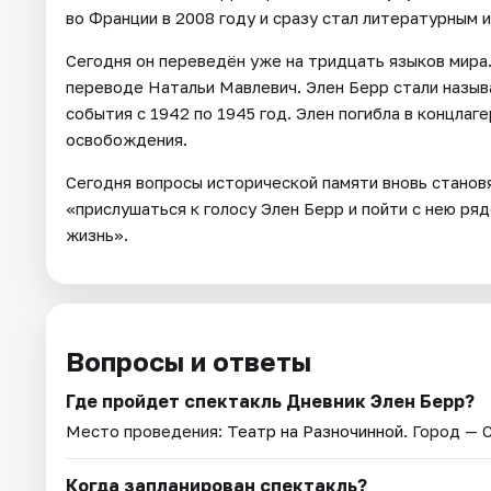
во Франции в 2008 году и сразу стал литературным
Сегодня он переведён уже на тридцать языков мира
переводе Натальи Мавлевич. Элен Берр стали назыв
события с 1942 по 1945 год. Элен погибла в концлаг
освобождения.
Сегодня вопросы исторической памяти вновь станов
«прислушаться к голосу Элен Берр и пойти с нею ряд
жизнь».
Вопросы и ответы
Где пройдет спектакль Дневник Элен Берр?
Место проведения:
Театр на Разночинной
. Город — 
Когда запланирован спектакль?