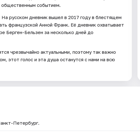
 и общественным событием.
. На русском дневник вышел в 2017 году в блестящем
ать французской Анной Франк. Её дневник охватывает
ере Берген-Бельзен за несколько дней до
ятся чрезвычайно актуальными, поэтому так важно
ом, этот голос и эта душа останутся с нами на всю
Санкт-Петербург.