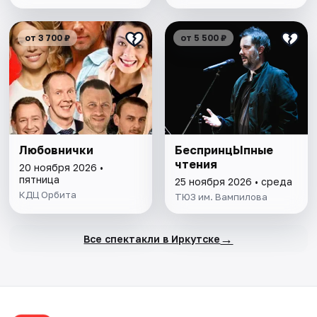
от 3 700 ₽
от 5 500 ₽
Любовнички
БеспринцЫпные
чтения
20 ноября 2026 •
пятница
25 ноября 2026 • среда
КДЦ Орбита
ТЮЗ им. Вампилова
→
Все спектакли в Иркутске