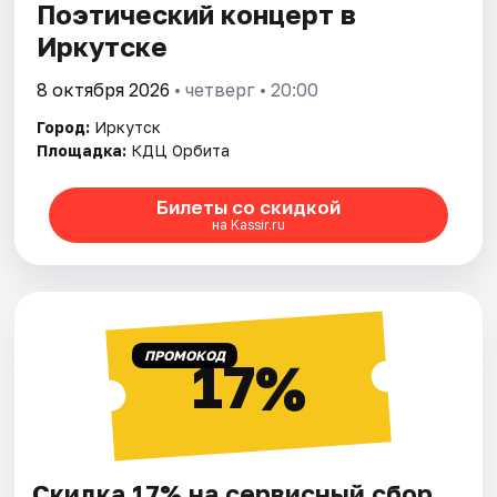
Поэтический концерт в
Иркутске
8 октября 2026
• четверг • 20:00
Город:
Иркутск
Площадка:
КДЦ Орбита
Билеты со скидкой
на Kassir.ru
ПРОМОКОД
17%
Скидка 17% на сервисный сбор