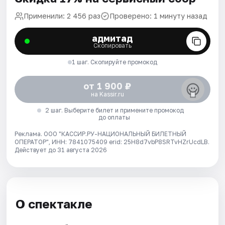
Применили: 2 456 раз
Проверено: 1 минуту назад
адмитад
Скопировать
1 шаг. Скопируйте промокод
от 1 900 ₽
на Kassir.ru
2 шаг. Выберите билет и примените промокод
до оплаты
Реклама. ООО "КАССИР.РУ-НАЦИОНАЛЬНЫЙ БИЛЕТНЫЙ
ОПЕРАТОР", ИНН: 7841075409 erid: 25H8d7vbP8SRTvHZrUcdLB.
Действует до 31 августа 2026
О спектакле