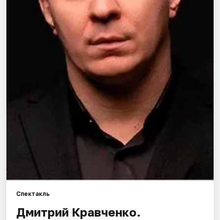
Города
Площадки
Артисты
Рейтинги
Спектакль
Дмитрий Кравченко.