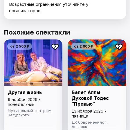
Возрастные ограничения уточняйте у
организаторов.
Похожие спектакли
от 2 500 ₽
от 2 000 ₽
Другая жизнь
Балет Аллы
Духовой Тодес
9 ноября 2026 •
"Превью"
понедельник
Музыкальный театр им.
13 ноября 2026 •
Загурского
пятница
ДК Современник г.
Ангарск