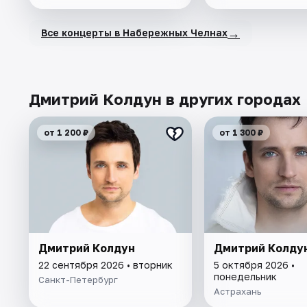
→
Все концерты в Набережных Челнах
Дмитрий Колдун в других городах
от 1 200 ₽
от 1 300 ₽
Дмитрий Колдун
Дмитрий Колду
22 сентября 2026 • вторник
5 октября 2026 •
понедельник
Санкт-Петербург
Астрахань