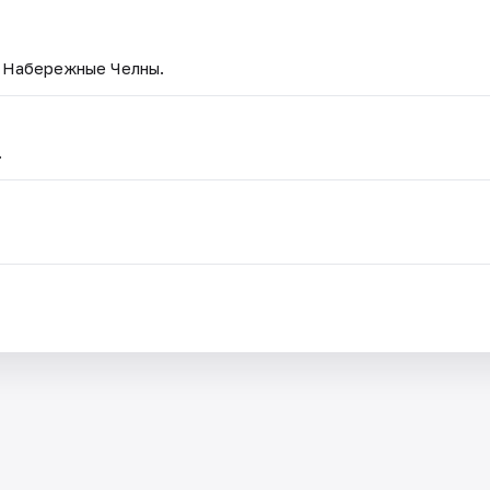
— Набережные Челны.
.