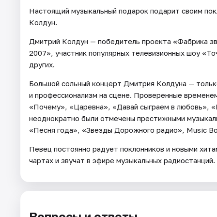
Настоящий музыкальный подарок подарит своим пок
Колдун.
Дмитрий Колдун — победитель проекта «Фабрика зв
2007», участник популярных телевизионных шоу «То
других.
Большой сольный концерт Дмитрия Колдуна — только
и профессионализм на сцене. Проверенные временем
«Почему», «Царевна», «Давай сыграем в любовь», 
неоднократно были отмечены престижными музыкаль
«Песня года», «Звезды Дорожного радио», Music Bo
Певец постоянно радует поклонников и новыми хита
чартах и звучат в эфире музыкальных радиостанций.
Вопросы и ответы