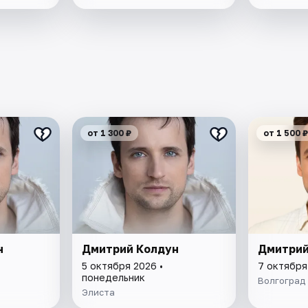
от 1 300 ₽
от 1 500 ₽
н
Дмитрий Колдун
Дмитрий
5 октября 2026 •
7 октября
понедельник
Волгоград
Элиста