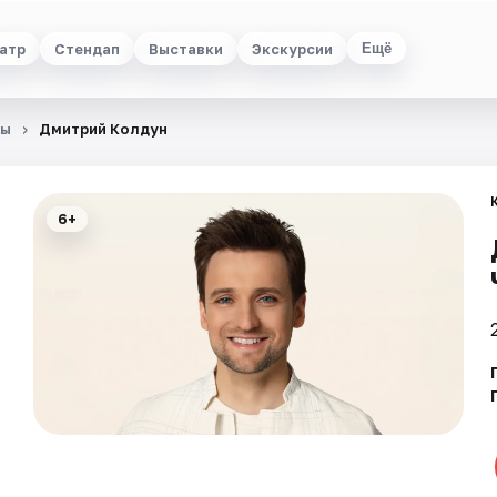
атр
Стендап
Выставки
Экскурсии
Ещё
ты
Дмитрий Колдун
6+