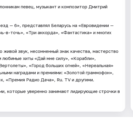
лонникам певец, музыкант и композитор Дмитрий
езд — 6», представлял Беларусь на «Евровидении —
чь-в-точь», «Три аккорда», «Фантастика» и многих
 живой звук, несомненный знак качества, мастерство
 любимые хиты «Дай мне силу», «Корабли»,
«Вертолеты», «Город больших огней», «Нереальная»
ными наградами и премиями: «Золотой граммофон»,
x, «Премия Радио Дача», Ru. TV и другими.
ми, которые уверенно занимают лидирующие строчки в