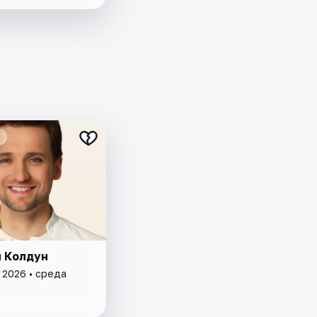
 Колдун
 2026 • среда