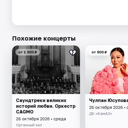
Похожие концерты
от 1 900 ₽
от 900 ₽
Саундтреки великих
Чулпан Юсупов
историй любви. Оркестр
28 октября 2026 •
CAGMO
ДК «КамАЗ»
28 октября 2026 • среда
Органный зал