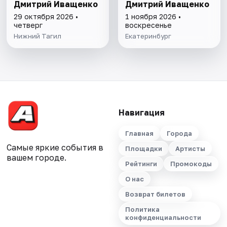
Дмитрий Иващенко
Дмитрий Иващенко
29 октября 2026 •
1 ноября 2026 •
четверг
воскресенье
Нижний Тагил
Екатеринбург
Навигация
Главная
Города
Самые яркие события в
Площадки
Артисты
вашем городе.
Рейтинги
Промокоды
О нас
Возврат билетов
Политика
конфиденциальности