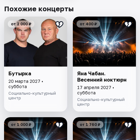
Похожие концерты
от 2 000 ₽
от 400 ₽
Бутырка
Яна Чабан.
Весенний ноктюрн
20 марта 2027 •
суббота
17 апреля 2027 •
суббота
Социально-культурный
центр
Социально-культурный
центр
от 1 000 ₽
от 1 760 ₽