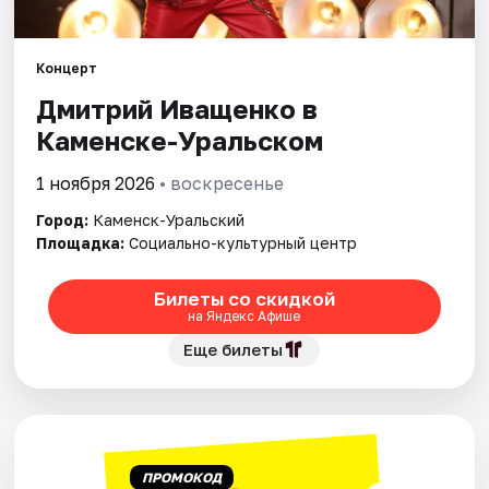
Рейтинги
Концерт
Дмитрий Иващенко в
Каменске-Уральском
1 ноября 2026
• воскресенье
Город:
Каменск-Уральский
Площадка:
Социально-культурный центр
Билеты со скидкой
на Яндекс Афише
Еще билеты
ПРОМОКОД