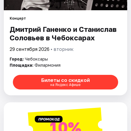
Площадки
Артисты
Концерт
Дмитрий Ганенко и Станислав
Рейтинги
Соловьев в Чебоксарах
29 сентября 2026
• вторник
Город:
Чебоксары
Площадка:
Филармония
Билеты со скидкой
на Яндекс Афише
ПРОМОКОД
10%