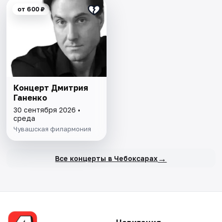
от 600 ₽
Концерт Дмитрия
Ганенко
30 сентября 2026 •
среда
Чувашская филармония
→
Все концерты в Чебоксарах