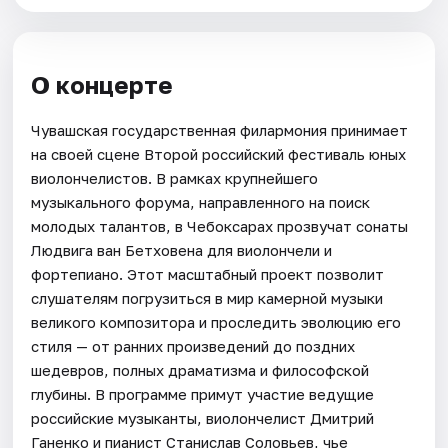
О концерте
Чувашская государственная филармония принимает
на своей сцене Второй российский фестиваль юных
виолончелистов. В рамках крупнейшего
музыкального форума, направленного на поиск
молодых талантов, в Чебоксарах прозвучат сонаты
Людвига ван Бетховена для виолончели и
фортепиано. Этот масштабный проект позволит
слушателям погрузиться в мир камерной музыки
великого композитора и проследить эволюцию его
стиля — от ранних произведений до поздних
шедевров, полных драматизма и философской
глубины. В программе примут участие ведущие
российские музыканты, виолончелист Дмитрий
Ганенко и пианист Станислав Соловьев, чье