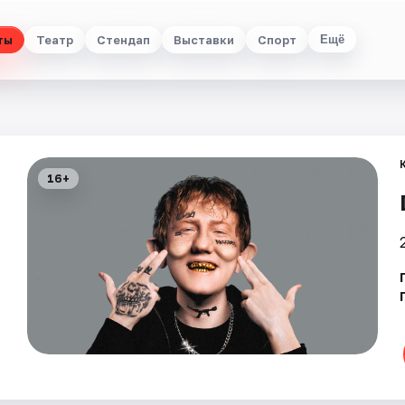
ты
Театр
Стендап
Выставки
Спорт
Ещё
16+