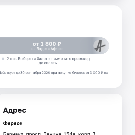
от 1 800 ₽
на Яндекс Афише
2 шаг. Выберите билет и примените промокод
до оплаты
Действует до 30 сентября 2026 при покупке билетов от 3 000 ₽ на
Адрес
Фараон
Барнаул, просп. Ленина, 154а, корп. 7