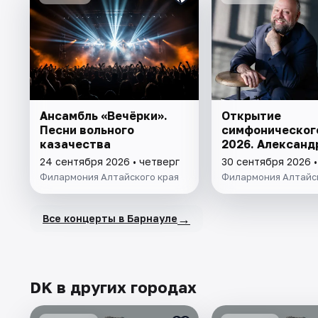
Ансамбль «Вечёрки».
Открытие
Песни вольного
симфоническог
казачества
2026. Александ
24 сентября 2026 • четверг
30 сентября 2026 
Филармония Алтайского края
Филармония Алтайск
→
Все концерты в Барнауле
DK в других городах