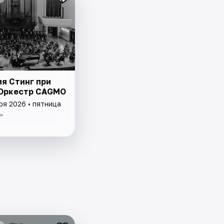
я Стинг при
 Оркестр CAGMO
ря 2026 • пятница
»