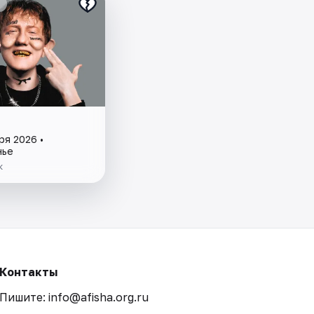
ря 2026 •
нье
к
Контакты
Пишите: info@afisha.org.ru