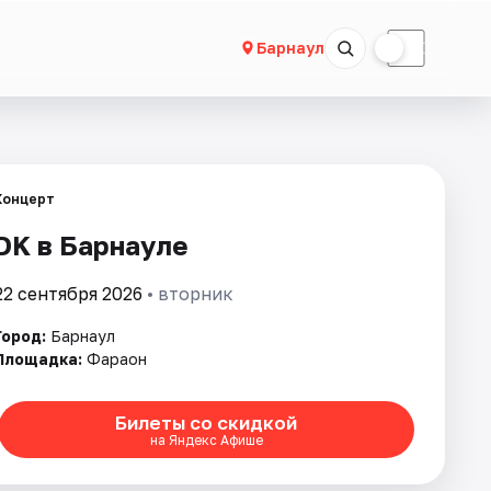
☀
☾
Барнаул
Концерт
DK в Барнауле
22 сентября 2026
• вторник
Город:
Барнаул
Площадка:
Фараон
Билеты со скидкой
на Яндекс Афише