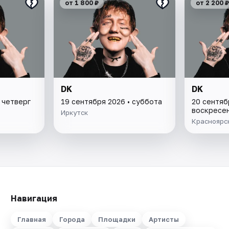
от 1 800 ₽
от 2 200 ₽
DK
DK
 четверг
19 сентября 2026 • суббота
20 сентяб
воскресе
Иркутск
Красноярс
Навигация
Главная
Города
Площадки
Артисты