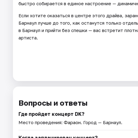
быстро собирается в единое настроение — динамичн
Если хотите оказаться в центре этого драйва, заран
Барнаул лучше до того, как останутся только отдел
в Барнаул и прийти без спешки — вас встретит плотн
артиста.
Вопросы и ответы
Где пройдет концерт DK?
Место проведения:
Фараон
. Город — Барнаул.
Когда запланирован концерт?