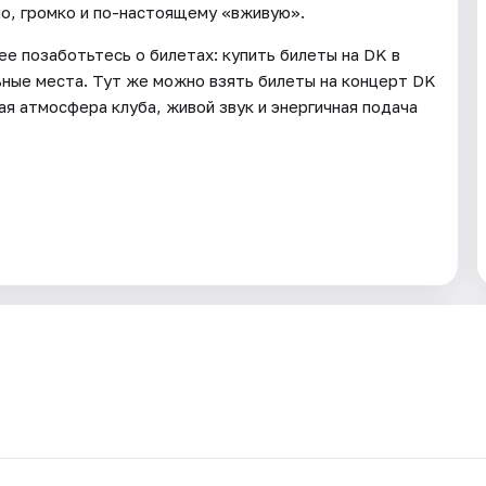
о, громко и по-настоящему «вживую».
ее позаботьтесь о билетах: купить билеты на DK в
ьные места. Тут же можно взять билеты на концерт DK
ая атмосфера клуба, живой звук и энергичная подача