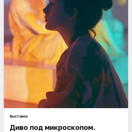
Города
Площадки
Артисты
Рейтинги
Выставки
Диво под микроскопом.