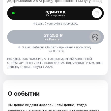
Применили: 2 573 раз
Проверено: 1 минуту назад
адмитад
Скопировать
1 шаг. Скопируйте промокод
от 250 ₽
на Kassir.ru
2 шаг. Выберите билет и примените промокод
до оплаты
Реклама. ООО "КАССИР.РУ-НАЦИОНАЛЬНЫЙ БИЛЕТНЫЙ
ОПЕРАТОР", ИНН: 7841075409 erid: 25H8d7vbP8SRTvHZrUcdLB.
Действует до 31 августа 2026
О событии
Вы давно видели чудеса? Если давно, тогда
обязательно сходите на выставку микроискусства