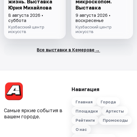
жизнь. Выставка
микроскопом.
Юрия Михайлова
Выставка
8 августа 2026 •
9 августа 2026 •
суббота
воскресенье
Кузбасский центр
Кузбасский центр
искусств
искусств
→
Все выставки в Кемерове
Навигация
Главная
Города
Самые яркие события в
Площадки
Артисты
вашем городе.
Рейтинги
Промокоды
О нас