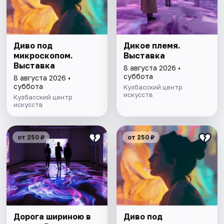
Диво под
Дикое племя.
микроскопом.
Выставка
Выставка
8 августа 2026 •
суббота
8 августа 2026 •
суббота
Кузбасский центр
искусств
Кузбасский центр
искусств
от 250 ₽
от 250 ₽
Дорога шириною в
Диво под