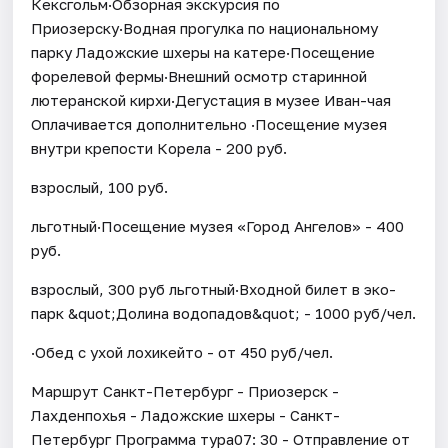
Кексгольм·Обзорная экскурсия по
Приозерску·Водная прогулка по национальному
парку Ладожские шхеры на катере·Посещение
форелевой фермы·Внешний осмотр старинной
лютеранской кирхи·Дегустация в музее Иван-чая
Оплачивается дополнительно ·Посещение музея
внутри крепости Корела - 200 руб.
взрослый, 100 руб.
льготный·Посещение музея «Город Ангелов» - 400
руб.
взрослый, 300 руб льготный·Входной билет в эко-
парк &quot;Долина водопадов&quot; - 1000 руб/чел.
·Обед с ухой лохикейто - от 450 руб/чел.
Маршрут Санкт-Петербург - Приозерск -
Лахденпохья - Ладожские шхеры - Санкт-
Петербург Программа тура07: 30 - Отправление от