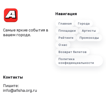
Навигация
Главная
Города
Самые яркие события в
Площадки
Артисты
вашем городе.
Рейтинги
Промокоды
О нас
Возврат билетов
Политика
конфиденциальности
Контакты
Пишите:
info@afisha.org.ru