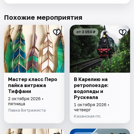
Похожие мероприятия
от 3 050 ₽
Мастер класс Перо
В Карелию на
пайка витража
ретропоезде:
Тиффани
водопады и
Рускеала
2 октября 2026 •
пятница
1 октября 2026 •
четверг
Лавка Витражиста
Казанская пл.