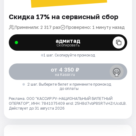
Скидка 17% на сервисный сбор
Применили: 2 317 раз
Проверено: 1 минуту назад
адмитад
Скопировать
1 шаг. Скопируйте промокод
от 4 350 ₽
на Kassir.ru
2 шаг. Выберите билет и примените промокод
до оплаты
Реклама. ООО "КАССИР.РУ-НАЦИОНАЛЬНЫЙ БИЛЕТНЫЙ
ОПЕРАТОР", ИНН: 7841075409 erid: 25H8d7vbP8SRTvHZrUcdLB.
Действует до 31 августа 2026