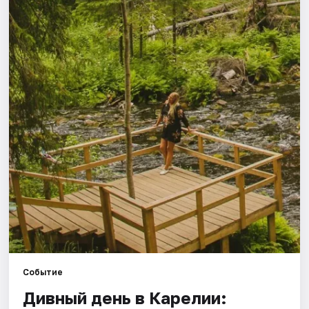
Города
Площадки
Артисты
Рейтинги
Событие
Дивный день в Карелии: