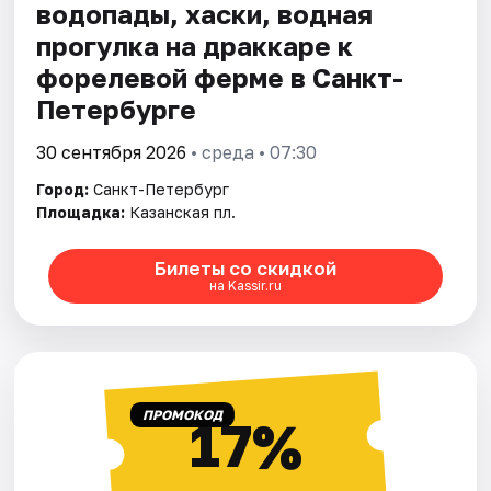
водопады, хаски, водная
прогулка на драккаре к
форелевой ферме в Санкт-
Петербурге
30 сентября 2026
• среда • 07:30
Город:
Санкт-Петербург
Площадка:
Казанская пл.
Билеты со скидкой
на Kassir.ru
ПРОМОКОД
17%