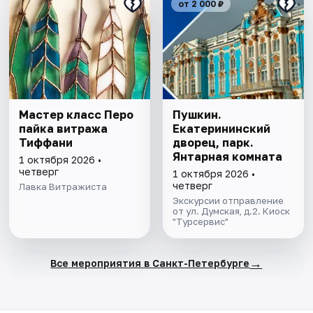
от 2 000 ₽
Мастер класс Перо
Пушкин.
пайка витража
Екатерининский
Тиффани
дворец, парк.
Янтарная комната
1 октября 2026 •
четверг
1 октября 2026 •
четверг
Лавка Витражиста
Экскурсии отправление
от ул. Думская, д.2. Киоск
"Турсервис"
→
Все мероприятия в Санкт-Петербурге