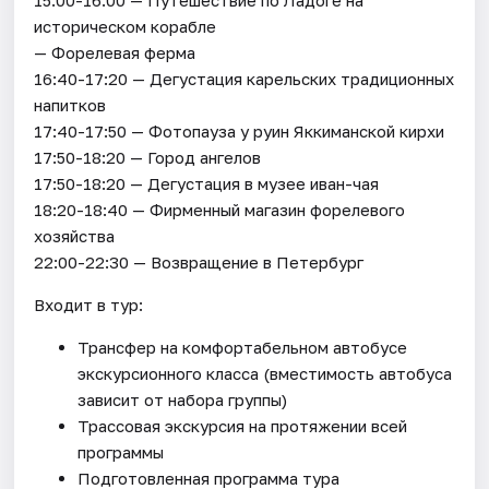
историческом корабле
— Форелевая ферма
16:40-17:20 — Дегустация карельских традиционных
напитков
17:40-17:50 — Фотопауза у руин Яккиманской кирхи
17:50-18:20 — Город ангелов
17:50-18:20 — Дегустация в музее иван-чая
18:20-18:40 — Фирменный магазин форелевого
хозяйства
22:00-22:30 — Возвращение в Петербург
Входит в тур:
Трансфер на комфортабельном автобусе
экскурсионного класса (вместимость автобуса
зависит от набора группы)
Трассовая экскурсия на протяжении всей
программы
Подготовленная программа тура