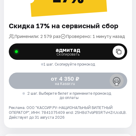
Скидка 17% на сервисный сбор
Применили: 2 579 раз
Проверено: 1 минуту назад
адмитад
Скопировать
1 шаг. Скопируйте промокод
от 4 350 ₽
на Kassir.ru
2 шаг. Выберите билет и примените промокод
до оплаты
Реклама. ООО "КАССИР.РУ-НАЦИОНАЛЬНЫЙ БИЛЕТНЫЙ
ОПЕРАТОР", ИНН: 7841075409 erid: 25H8d7vbP8SRTvHZrUcdLB.
Действует до 31 августа 2026