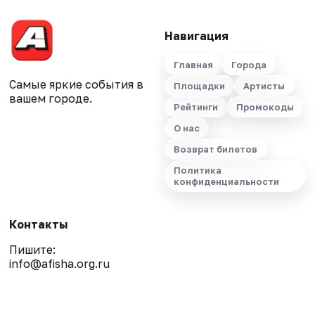
Навигация
Главная
Города
Самые яркие события в
Площадки
Артисты
вашем городе.
Рейтинги
Промокоды
О нас
Возврат билетов
Политика
конфиденциальности
Контакты
Пишите:
info@afisha.org.ru