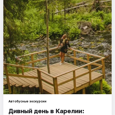
Города
Площадки
Артисты
Рейтинги
Автобусные экскурсии
Дивный день в Карелии: