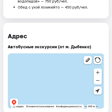
водопадов» — 750 руб/чел.
Обед с ухой лохикейто — 450 руб/чел.
Адрес
Автобусные экскурсии (от м. Дыбенко)