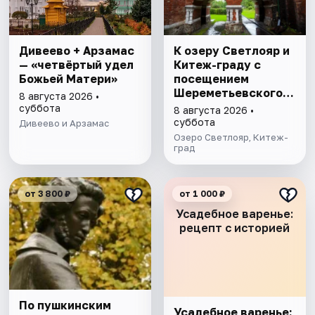
Дивеево + Арзамас
К озеру Светлояр и
— «четвёртый удел
Китеж-граду с
Божьей Матери»
посещением
Шереметьевского
8 августа 2026 •
замка
суббота
8 августа 2026 •
суббота
Дивеево и Арзамас
Озеро Светлояр, Китеж-
град
от 3 800 ₽
от 1 000 ₽
Усадебное варенье:
рецепт с историей
По пушкинским
Усадебное варенье: