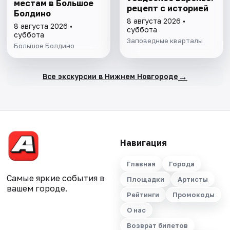
местам в Большое
рецепт с историей
Болдино
8 августа 2026 •
8 августа 2026 •
суббота
суббота
Заповедные кварталы
Большое Болдино
→
Все экскурсии в Нижнем Новгороде
Навигация
Главная
Города
Самые яркие события в
Площадки
Артисты
вашем городе.
Рейтинги
Промокоды
О нас
Возврат билетов