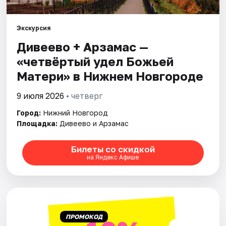
Города
Экскурсия
Дивеево + Арзамас —
Площадки
«четвёртый удел Божьей
Артисты
Матери» в Нижнем Новгороде
Рейтинги
9 июля 2026
• четверг
Город:
Нижний Новгород
Площадка:
Дивеево и Арзамас
Билеты со скидкой
на Яндекс Афише
ПРОМОКОД