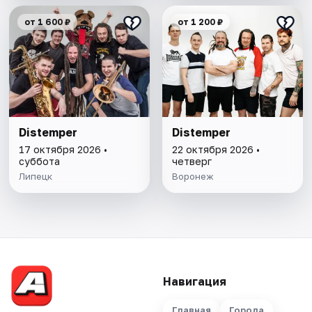
от 1 600 ₽
от 1 200 ₽
Distemper
Distemper
17 октября 2026 •
22 октября 2026 •
суббота
четверг
Липецк
Воронеж
Навигация
Главная
Города