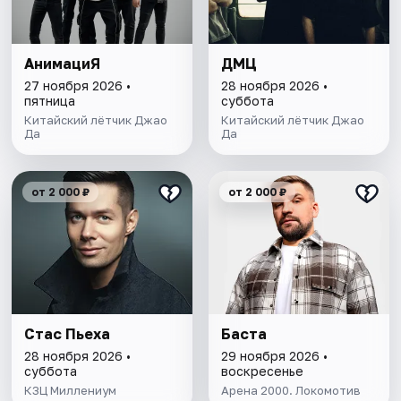
АнимациЯ
ДМЦ
27 ноября 2026 •
28 ноября 2026 •
пятница
суббота
Китайский лётчик Джао
Китайский лётчик Джао
Да
Да
от 2 000 ₽
от 2 000 ₽
Стас Пьеха
Баста
28 ноября 2026 •
29 ноября 2026 •
суббота
воскресенье
КЗЦ Миллениум
Арена 2000. Локомотив