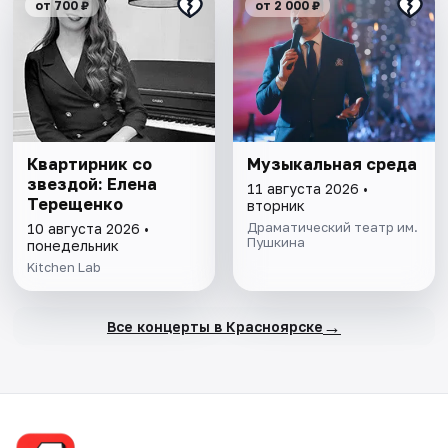
от 700 ₽
от 2 000 ₽
Квартирник со
Музыкальная среда
звездой: Елена
11 августа 2026 •
Терещенко
вторник
Драматический театр им.
10 августа 2026 •
Пушкина
понедельник
Kitchen Lab
→
Все концерты в Красноярске