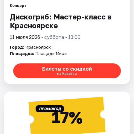
Концерт
Дискогриб: Мастер-класс в
Города
Красноярске
Площадки
11 июля 2026
• суббота • 13:00
Артисты
Город:
Красноярск
Площадка:
Площадь Мира
Рейтинги
Билеты со скидкой
на Kassir.ru
ПРОМОКОД
17%