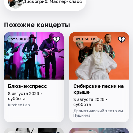
Дискогриб: Мастер-класс
Похожие концерты
от 900 ₽
от 1 500 ₽
Блюз-экспресс
Сибирские песни на
крыше
8 августа 2026 •
суббота
8 августа 2026 •
суббота
Kitchen Lab
Драматический театр им.
Пушкина