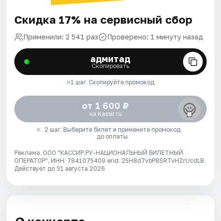
Скидка 17% на сервисный сбор
Применили: 2 541 раз
Проверено: 1 минуту назад
адмитад
Скопировать
1 шаг. Скопируйте промокод
от 1 600 ₽
на Kassir.ru
2 шаг. Выберите билет и примените промокод
до оплаты
Реклама. ООО "КАССИР.РУ-НАЦИОНАЛЬНЫЙ БИЛЕТНЫЙ
ОПЕРАТОР", ИНН: 7841075409 erid: 25H8d7vbP8SRTvHZrUcdLB.
Действует до 31 августа 2026