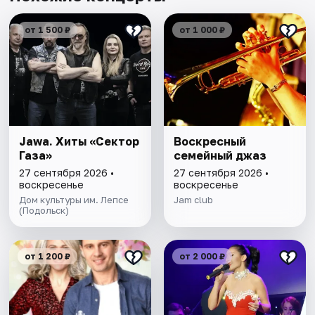
от 1 500 ₽
от 1 000 ₽
Jawa. Хиты «Сектор
Воскресный
Газа»
семейный джаз
27 сентября 2026 •
27 сентября 2026 •
воскресенье
воскресенье
Дом культуры им. Лепсе
Jam club
(Подольск)
от 1 200 ₽
от 2 000 ₽