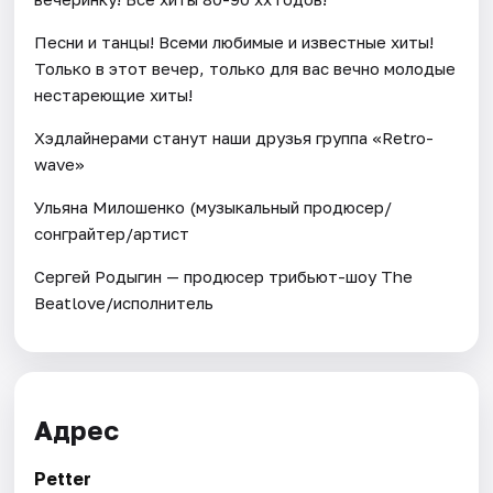
Песни и танцы! Всеми любимые и известные хиты!
Только в этот вечер, только для вас вечно молодые
нестареющие хиты!
Хэдлайнерами станут наши друзья группа «Retro-
wave»
Ульяна Милошенко (музыкальный продюсер/
сонграйтер/артист
Сергей Родыгин — продюсер трибьют-шоу The
Beatlove/исполнитель
Адрес
Petter