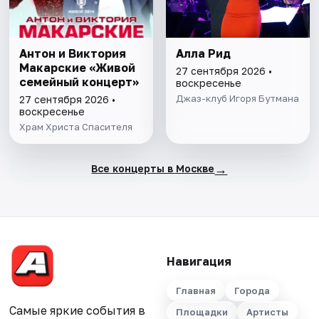
Антон и Виктория
Алла Рид
Макарские «Живой
27 сентября 2026 •
семейный концерт»
воскресенье
Джаз-клуб Игоря Бутмана
27 сентября 2026 •
воскресенье
Храм Христа Спасителя
→
Все концерты в Москве
Навигация
Главная
Города
Самые яркие события в
Площадки
Артисты