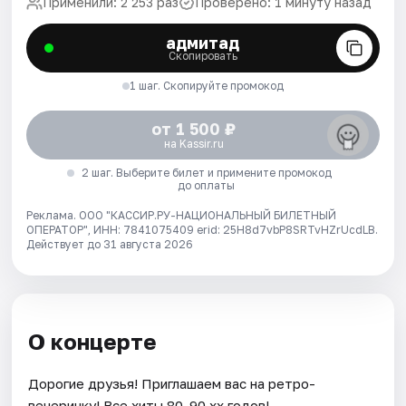
Применили: 2 253 раз
Проверено: 1 минуту назад
адмитад
Скопировать
1 шаг. Скопируйте промокод
от 1 500 ₽
на Kassir.ru
2 шаг. Выберите билет и примените промокод
до оплаты
Реклама. ООО "КАССИР.РУ-НАЦИОНАЛЬНЫЙ БИЛЕТНЫЙ
ОПЕРАТОР", ИНН: 7841075409 erid: 25H8d7vbP8SRTvHZrUcdLB.
Действует до 31 августа 2026
О концерте
Дорогие друзья! Приглашаем вас на ретро-
вечеринку! Все хиты 80-90 хх годов!