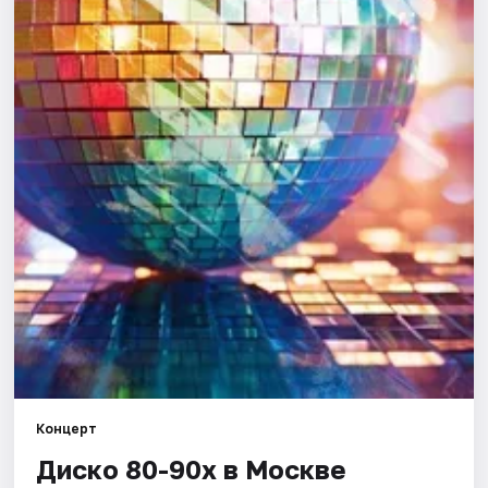
Города
Площадки
Артисты
Рейтинги
Концерт
Диско 80-90х в Москве