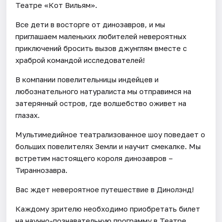
Театре «Кот Вильям».
Все дети в восторге от динозавров, и мы
приглашаем маленьких любителей невероятных
приключений бросить вызов джунглям вместе с
храброй командой исследователей!
В компании повелительницы индейцев и
любознательного натуралиста мы отправимся на
затерянный остров, где волшебство оживет на
глазах.
Мультимедийное театрализованное шоу поведает о
больших повелителях Земли и научит смекалке. Мы
встретим настоящего короля динозавров –
Тираннозавра.
Вас ждет невероятное путешествие в Динолэнд!
Каждому зрителю необходимо приобретать билет
на научно-познавательную программу в Театре