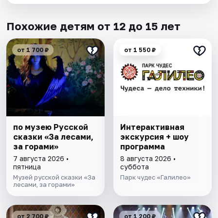
Похожие детям от 12 до 15 лет
от 1 700 ₽
от 1 550 ₽
по музею Русской
Интерактивная
сказки «За лесами,
экскурсия + шоу
за горами»
программа
7 августа 2026 •
8 августа 2026 •
пятница
суббота
Музей русской сказки «За
Парк чудес «Галилео»
лесами, за горами»
от 2 700 ₽
от 1 200 ₽