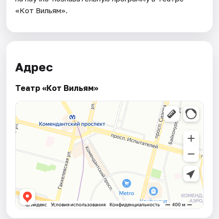
«Кот Вильям».
Адрес
Театр «Кот Вильям»