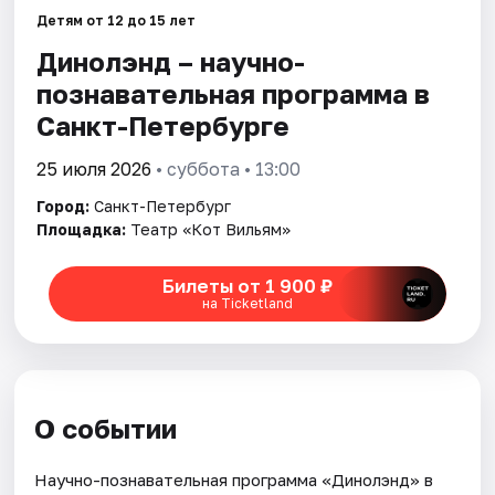
Детям от 12 до 15 лет
Динолэнд – научно-
Города
познавательная программа в
Площадки
Санкт-Петербурге
Артисты
25 июля 2026
• суббота • 13:00
Город:
Санкт-Петербург
Рейтинги
Площадка:
Театр «Кот Вильям»
Билеты от 1 900 ₽
на Ticketland
О событии
Научно-познавательная программа «Динолэнд» в