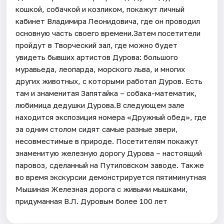
кошкой, собачкой и козликом, покажут личный
кабинет Владимира Леонидовича, где он проводил
основную часть своего времени.Затем посетители
пройдут в Творческий зал, где можно будет
увидеть бывших артистов Дурова: большого
муравьеда, леопарда, морского льва, и многих
других животных, с которыми работал Дуров. Есть
там и знаменитая Запятайка – собака-математик,
любимица дедушки Дурова.В следующем зале
находится экспозиция номера «Дружный обед», где
за одним столом сидят самые разные звери,
несовместимые в природе. Посетителям покажут
знаменитую железную дорогу Дурова – настоящий
паровоз, сделанный на Путиловском заводе. Также
во время экскурсии демонстрируется пятиминутная
Мышиная Железная дорога с живыми мышками,
придуманная В.Л. Дуровым более 100 лет