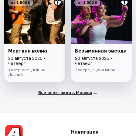
от 1 500 ₽
от 1 000 ₽
Мертвая волна
Безымянная звезда
20 августа 2026 •
20 августа 2026 •
четверг
четверг
Театр.doc. ДОК на
Театр+, Сцена Мира
Лесной
→
Все спектакли в Москве
Навигация