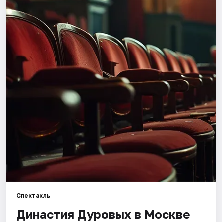
Города
Площадки
Артисты
Рейтинги
Спектакль
Династия Дуровых в Москве