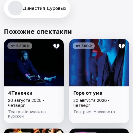
Династия Дуровых
Похожие спектакли
от 2 300 ₽
от 500 ₽
4Танечки
Горе от ума
20 августа 2026 •
20 августа 2026 •
четверг
четверг
Театр «Циники» на
Театр им. Моссовета
Курской