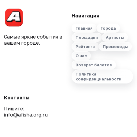
Навигация
Главная
Города
Самые яркие события в
Площадки
Артисты
вашем городе.
Рейтинги
Промокоды
О нас
Возврат билетов
Политика
конфиденциальности
Контакты
Пишите:
info@afisha.org.ru