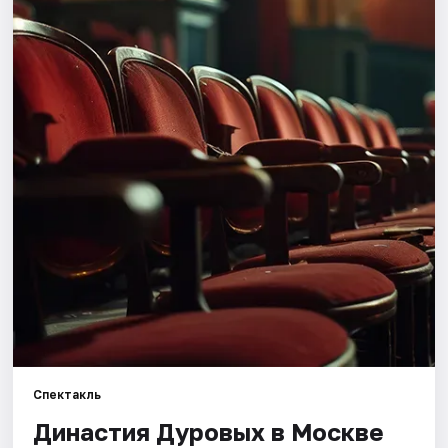
Города
Площадки
Артисты
Рейтинги
Спектакль
Династия Дуровых в Москве