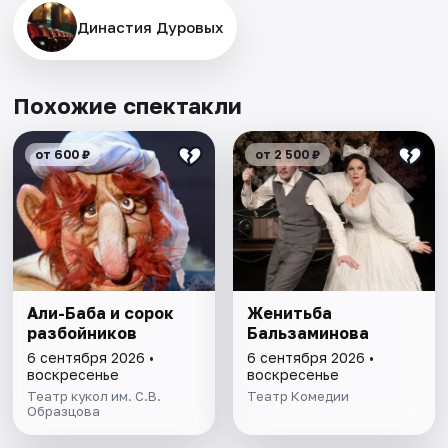
Династия Дуровых
Похожие спектакли
от 600 ₽
от 2 500 ₽
Али-Баба и сорок
Женитьба
разбойников
Бальзаминова
6 сентября 2026 •
6 сентября 2026 •
воскресенье
воскресенье
Театр кукол им. С.В.
Театр Комедии
Образцова