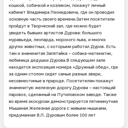
кошкой, собачкой и козликом, покажут личный
кабинет Владимира Леонидовича, где он проводил
основную часть своего времени.Затем посетители
пройдут в Творческий зал, где можно будет
увидеть бывших артистов Дурова: большого
муравьеда, леопарда, морского льва, и многих
других животных, с которыми работал Дуров. Есть
там и знаменитая Запятайка – собака-математик,
любимица дедушки Дурова.В следующем зале
находится экспозиция номера «Дружный обед», где
за одним столом сидят самые разные звери,
несовместимые в природе. Посетителям покажут
знаменитую железную дорогу Дурова – настоящий
паровоз, сделанный на Путиловском заводе. Также
во время экскурсии демонстрируется пятиминутная
Мышиная Железная дорога с живыми мышками,
придуманная В.Л. Дуровым более 100 лет