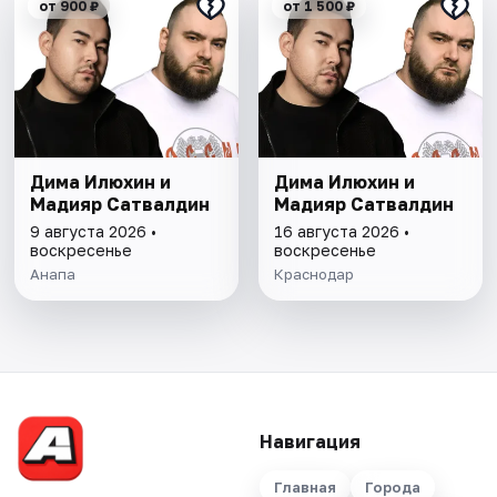
от 900 ₽
от 1 500 ₽
Дима Илюхин и
Дима Илюхин и
Мадияр Сатвалдин
Мадияр Сатвалдин
9 августа 2026 •
16 августа 2026 •
воскресенье
воскресенье
Анапа
Краснодар
Навигация
Главная
Города