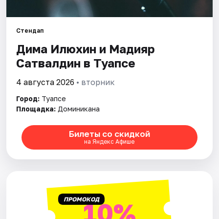
Стендап
Дима Илюхин и Мадияр
Сатвалдин в Туапсе
4 августа 2026
• вторник
Город:
Туапсе
Площадка:
Доминикана
Билеты со скидкой
на Яндекс Афише
ПРОМОКОД
10%