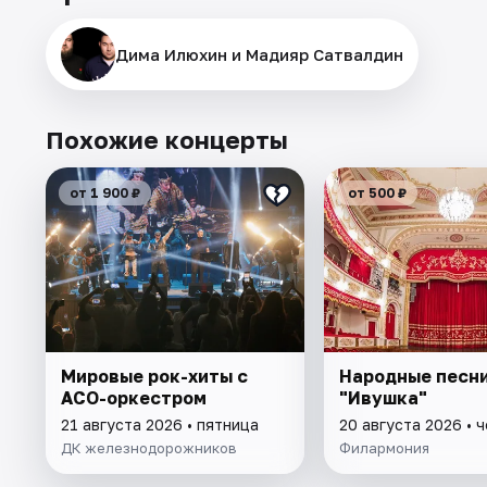
Дима Илюхин и Мадияр Сатвалдин
Похожие концерты
от 1 900 ₽
от 500 ₽
Мировые рок-хиты с
Народные песни
АСО-оркестром
"Ивушка"
21 августа 2026 • пятница
20 августа 2026 • 
ДК железнодорожников
Филармония