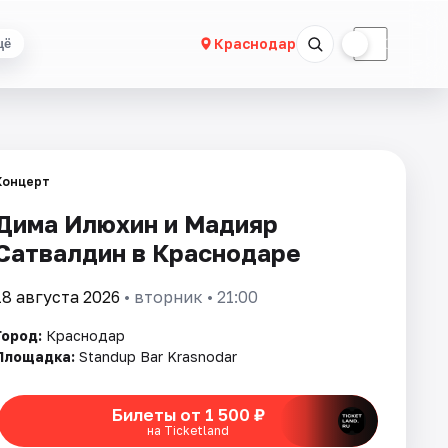
☀
☾
Краснодар
щё
Концерт
Дима Илюхин и Мадияр
Сатвалдин в Краснодаре
18 августа 2026
• вторник • 21:00
Город:
Краснодар
Площадка:
Standup Bar Krasnodar
Билеты от 1 500 ₽
на Ticketland