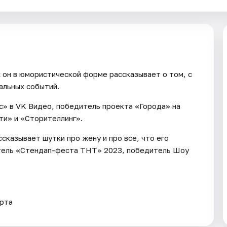
 он в юмористической форме рассказывает о том, с
альных событий.
ic» в VK Видео, победитель проекта «Города» на
ти» и «Сторителлинг».
сказывает шутки про жену и про все, что его
дитель «Стендап-феста ТНТ» 2023, победитель Шоу
ерта