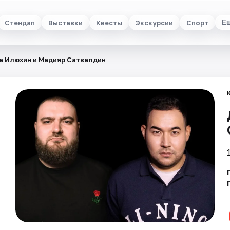
Стендап
Выставки
Квесты
Экскурсии
Спорт
Е
а Илюхин и Мадияр Сатвалдин