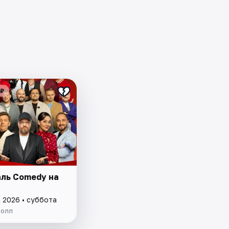
 ₽
ль Comedy на
а 2026 • суббота
Холл