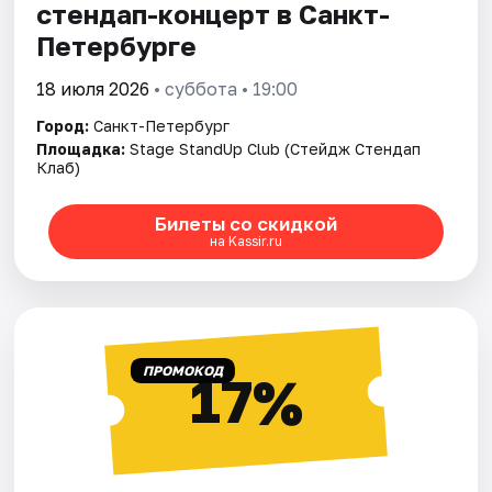
стендап-концерт в Санкт-
Петербурге
18 июля 2026
• суббота • 19:00
Город:
Санкт-Петербург
Площадка:
Stage StandUp Club (Стейдж Стендап
Клаб)
Билеты со скидкой
на Kassir.ru
ПРОМОКОД
17%