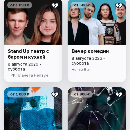
от 1 090 ₽
от 500 ₽
Stand Up театр с
Вечер комедии
баром и кухней
8 августа 2026 •
суббота
8 августа 2026 •
суббота
Homie Bar
ТРК Планета Нептун
от 1 000 ₽
от 900 ₽