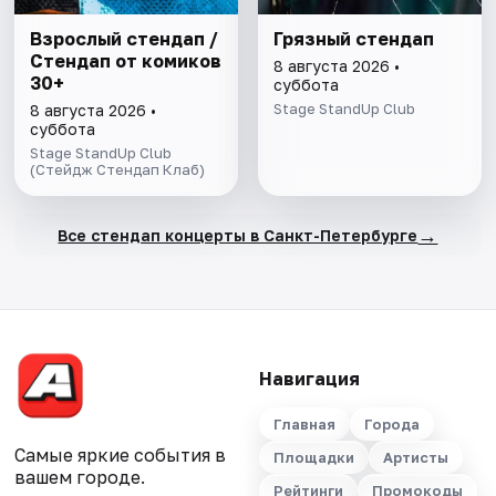
Взрослый стендап /
Грязный стендап
Стендап от комиков
8 августа 2026 •
30+
суббота
Stage StandUp Club
8 августа 2026 •
суббота
Stage StandUp Club
(Стейдж Стендап Клаб)
→
Все стендап концерты в Санкт-Петербурге
Навигация
Главная
Города
Самые яркие события в
Площадки
Артисты
вашем городе.
Рейтинги
Промокоды