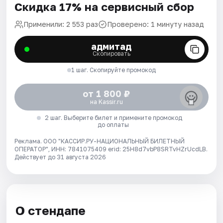
Скидка 17% на сервисный сбор
Применили: 2 553 раз
Проверено: 1 минуту назад
адмитад
Скопировать
1 шаг. Скопируйте промокод
от 1 800 ₽
на Kassir.ru
2 шаг. Выберите билет и примените промокод
до оплаты
Реклама. ООО "КАССИР.РУ-НАЦИОНАЛЬНЫЙ БИЛЕТНЫЙ
ОПЕРАТОР", ИНН: 7841075409 erid: 25H8d7vbP8SRTvHZrUcdLB.
Действует до 31 августа 2026
О стендапе