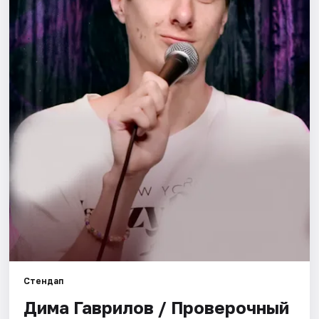
Города
Площадки
Артисты
Рейтинги
Стендап
Дима Гаврилов / Проверочный