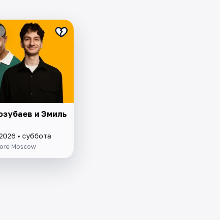
озубаев и Эмиль
 2026 • суббота
tore Moscow