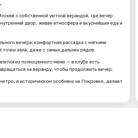
.
Москве с собственной уютной верандой, где вечер
внутренний двор, живая атмосфера и вкуснейшая еда и
льного вечера: комфортная рассадка с мягкими
 точки зала, даже с самых дальних рядов.
питки из полноценного меню — в клубе есть
озвращаться на веранду, чтобы продолжить вечер.
 метро, в историческом особняке на Покровке, делает