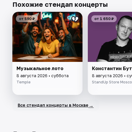
Похожие стендап концерты
от 590 ₽
от 1 650 ₽
Музыкальное лото
Константин Бу
8 августа 2026 • суббота
8 августа 2026 • с
Temple
StandUp Store Mosc
→
Все стендап концерты в Москве