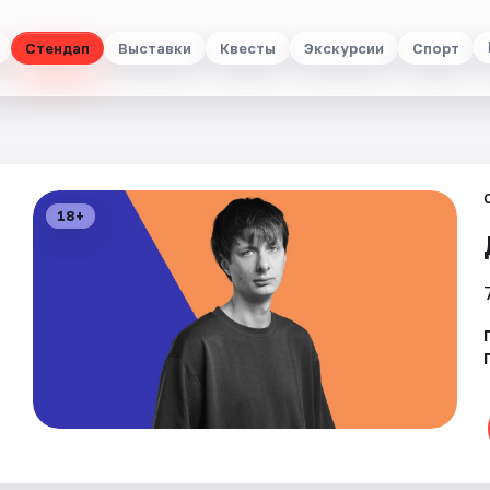
Стендап
Выставки
Квесты
Экскурсии
Спорт
18+