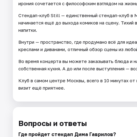
ирония сочетается с философским взглядом на жизнь
Стендап-клуб Still — единственный стендап-клуб в 
начинается ещё до выхода комиков на сцену. Тихий 
напитки.
Внутри — пространство, где продумано всё для идеа
креслами и диванами, отличный обзор сцены из любой
Во время концерта вы можете заказывать блюда и на
собственная кухня. А до или после выступления — в
Клуб в самом центре Москвы, всего в 10 минутах от
визит ещё приятнее.
Вопросы и ответы
Где пройдет стендап Дима Гаврилов?