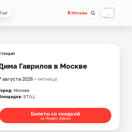
☀
☾
Москва
Ещё
Стендап
Дима Гаврилов в Москве
7 августа 2026
• пятница
Город:
Москва
Площадка:
STILL
Билеты со скидкой
на Яндекс Афише