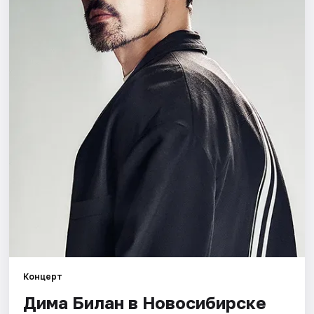
Города
Площадки
Артисты
Рейтинги
Концерт
Дима Билан в Новосибирске