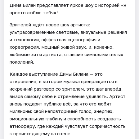
Дима Билан представляет яркое шоу с историей «Я
просто люблю тебя»!
Зрителей ждёт новое шоу артиста:
ультрасовременные световые, визуальные решения
и технологии, эффектная сценография и
хореография, мощный живой звук, и, конечно,
любимые хиты артиста, ставшие символами целых
поколений.
Каждое выступление Димы Билана — это
откровение, в котором музыка превращается в
искренний разговор со зрителем, это шаг вперёд,
вызов самому себе и стремление удивлять. Артист
вновь подарит публике всё, за что его любят
миллионы: свой неповторимый голос, энергию,
эмоциональную глубину и способность создавать
атмосферу, где каждый чувствует сопричастность
к происходящему на сцене.