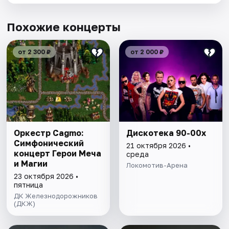
Похожие концерты
от 2 300 ₽
от 2 000 ₽
Оркестр Cagmo:
Дискотека 90-00х
Симфонический
21 октября 2026 •
концерт Герои Меча
среда
и Магии
Локомотив-Арена
23 октября 2026 •
пятница
ДК Железнодорожников
(ДКЖ)