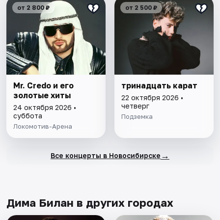
от 2 800 ₽
от 2 500 ₽
Mr. Credo и его
тринадцать карат
золотые хиты
22 октября 2026 •
четверг
24 октября 2026 •
суббота
Подземка
Локомотив-Арена
→
Все концерты в Новосибирске
Дима Билан в других городах