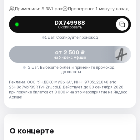
Применили: 8 381 раз
Проверено: 1 минуту назад
DX749988
Скопировать
1 шаг. Скопируйте промокод
от 2 500 ₽
на Яндекс Афише
2 шаг. Выберите билет и примените промокод
до оплаты
Реклама. ООО "ЯНДЕКС МУЗЫКА", ИНН: 9705121040 erid:
25H8d7vbP8SRTvHZrUcdLB
Действует до 30 сентября 2026
при покупке билетов от 3 000 ₽ на это мероприятие на Яндекс
Афише!
О концерте